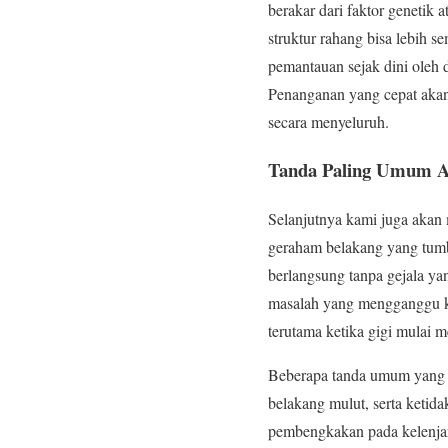
berakar dari faktor genetik
struktur rahang bisa lebih 
pemantauan sejak dini oleh 
Penanganan yang cepat akan
secara menyeluruh.
Tanda Paling Umum Ad
Selanjutnya kami juga aka
geraham belakang yang tumb
berlangsung tanpa gejala ya
masalah yang mengganggu ke
terutama ketika gigi mulai m
Beberapa tanda umum yang ke
belakang mulut, serta keti
pembengkakan pada kelenjar 