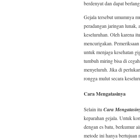
berdenyut dan dapat berlangs
Gejala tersebut umumnya mun
peradangan jaringan lunak, 
keseluruhan. Oleh karena itu
mencurigakan. Pemeriksaan 
untuk menjaga kesehatan gig
tumbuh miring bisa di cegah
menyeluruh. Jika di perlukan
rongga mulut secara keselur
Cara Mengatasinya
Selain itu
Cara Mengatasin
keparahan gejala. Untuk kon
dengan es batu, berkumur a
metode ini hanya bertujuan