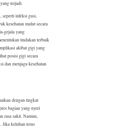
yang terjadi.
eperti infeksi gusi,
ruk kesehatan mulut secara
la-gejala yang
enentukan tindakan terbaik
plikasi akibat gigi yang
at posisi gigi secara
eksi dan menjaga kesehatan
uaikan dengan tingkat
pres bagian yang nyeri
n rasa sakit. Namun,
 Jika keluhan terus