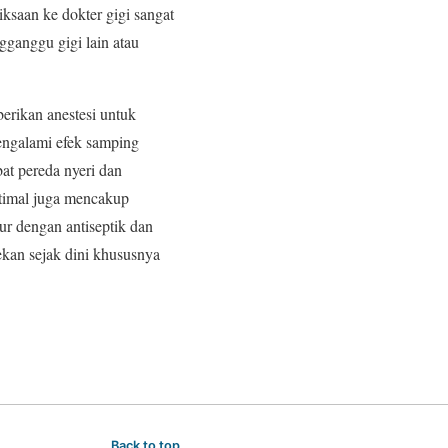
ksaan ke dokter gigi sangat
gganggu gigi lain atau
erikan anestesi untuk
mengalami efek samping
at pereda nyeri dan
ptimal juga mencakup
ur dengan antiseptik dan
ekan sejak dini khususnya
Back to top