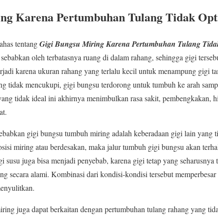
ing Karena Pertumbuhan Tulang Tidak Opt
ahas tentang
Gigi Bungsu Miring Karena Pertumbuhan Tulang Tida
 sebabkan oleh terbatasnya ruang di dalam rahang, sehingga gigi terseb
rjadi karena ukuran rahang yang terlalu kecil untuk menampung gigi 
ang tidak mencukupi, gigi bungsu terdorong untuk tumbuh ke arah sam
yang tidak ideal ini akhirnya menimbulkan rasa sakit, pembengkakan, hi
at.
babkan gigi bungsu tumbuh miring adalah keberadaan gigi lain yang tida
isi miring atau berdesakan, maka jalur tumbuh gigi bungsu akan terhala
gi susu juga bisa menjadi penyebab, karena gigi tetap yang seharusnya
g secara alami. Kombinasi dari kondisi-kondisi tersebut memperbesa
enyulitkan.
ing juga dapat berkaitan dengan pertumbuhan tulang rahang yang tidak