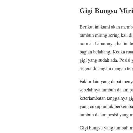
Gigi Bungsu Mir
Berikut ini kami akan memb
tumbuh miring sering kali di
normal. Umumnya, hal ini te
bagian belakang. Ketika ru
gigi yang sudah ada. Posisi 
segera di tangani dengan tep
Faktor lain yang dapat menye
sebelahnya tumbuh dalam pos
keterlambatan tanggalnya gi
yang cukup untuk berkemban
tumbuh dalam posisi yang m
Gigi bungsu yang tumbuh mir