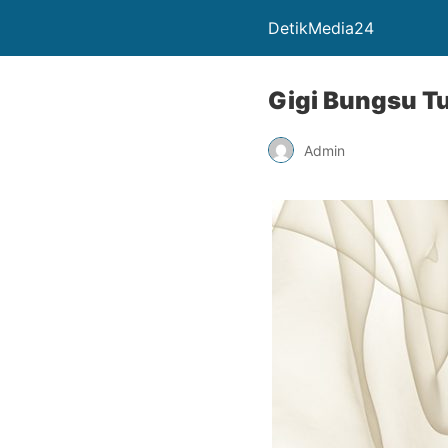
DetikMedia24
Gigi Bungsu T
Admin