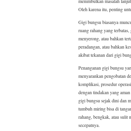
menimbulkan masalah lanjuta
Oleh karena itu, penting un
Gigi bungsu biasanya muncu
ruang rahang yang terbatas,
menyerong, atau bahkan tert
peradangan, atau bahkan kes
akibat tekanan dari gigi bun
Penanganan gigi bungsu yang
menyarankan pengobatan den
komplikasi, prosedur operasi
dengan tindakan yang aman d
gigi bungsu sejak dini dan 
tumbuh miring bisa di tangan
rahang, bengkak, atau suli
secepatnya.