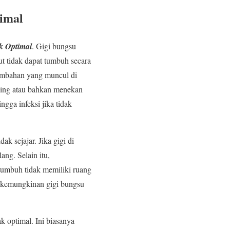
imal
k Optimal
. Gigi bungsu
ut tidak dapat tumbuh secara
tambahan yang muncul di
ping atau bahkan menekan
ngga infeksi jika tidak
k sejajar. Jika gigi di
ng. Selain itu,
 tumbuh tidak memiliki ruang
r kemungkinan gigi bungsu
 optimal. Ini biasanya