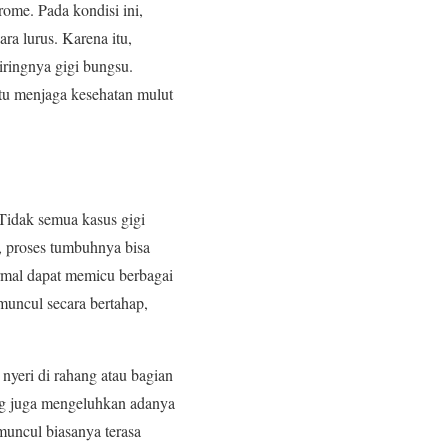
rome. Pada kondisi ini,
ra lurus. Karena itu,
iringnya gigi bungsu.
tu menjaga kesehatan mulut
 Tidak semua kasus gigi
 proses tumbuhnya bisa
ormal dapat memicu berbagai
uncul secara bertahap,
nyeri di rahang atau bagian
ng juga mengeluhkan adanya
muncul biasanya terasa