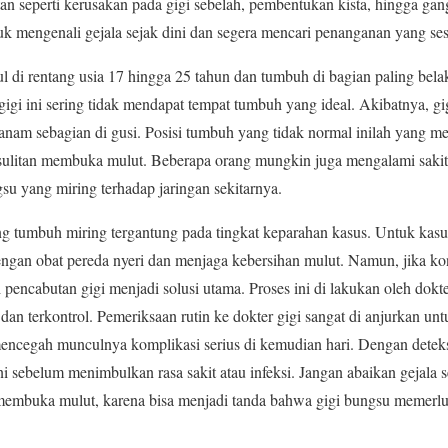
n seperti kerusakan pada gigi sebelah, pembentukan kista, hingga gan
tuk mengenali gejala sejak dini dan segera mencari penanganan yang ses
l di rentang usia 17 hingga 25 tahun dan tumbuh di bagian paling be
 gigi ini sering tidak mendapat tempat tumbuh yang ideal. Akibatnya, g
anam sebagian di gusi. Posisi tumbuh yang tidak normal inilah yang m
ulitan membuka mulut. Beberapa orang mungkin juga mengalami sakit k
gsu yang miring terhadap jaringan sekitarnya.
 tumbuh miring tergantung pada tingkat keparahan kasus. Untuk kasus
gan obat pereda nyeri dan menjaga kebersihan mulut. Namun, jika k
 pencabutan gigi menjadi solusi utama. Proses ini di lakukan oleh dokte
an terkontrol. Pemeriksaan rutin ke dokter gigi sangat di anjurkan un
mencegah munculnya komplikasi serius di kemudian hari. Dengan deteks
i sebelum menimbulkan rasa sakit atau infeksi. Jangan abaikan gejala s
t membuka mulut, karena bisa menjadi tanda bahwa gigi bungsu memer