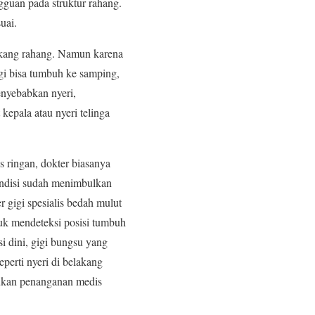
gguan pada struktur rahang.
uai.
lakang rahang. Namun karena
igi bisa tumbuh ke samping,
enyebabkan nyeri,
epala atau nyeri telinga
 ringan, dokter biasanya
ondisi sudah menimbulkan
r gigi spesialis bedah mulut
tuk mendeteksi posisi tumbuh
i dini, gigi bungsu yang
eperti nyeri di belakang
lukan penanganan medis