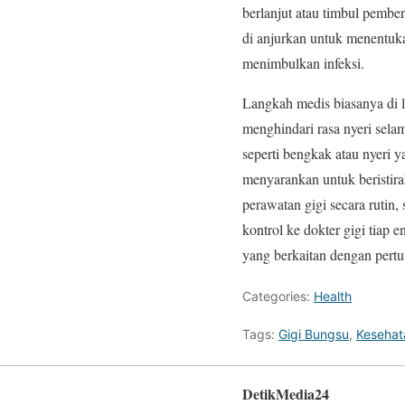
berlanjut atau timbul pembe
di anjurkan untuk menentuka
menimbulkan infeksi.
Langkah medis biasanya di l
menghindari rasa nyeri sela
seperti bengkak atau nyeri 
menyarankan untuk beristira
perawatan gigi secara rutin
kontrol ke dokter gigi tiap
yang berkaitan dengan per
Categories:
Health
Tags:
Gigi Bungsu
,
Kesehat
DetikMedia24