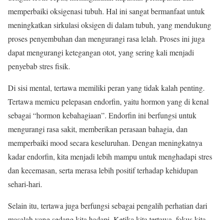
memperbaiki oksigenasi tubuh. Hal ini sangat bermanfaat untuk
meningkatkan sirkulasi oksigen di dalam tubuh, yang mendukung
proses penyembuhan dan mengurangi rasa lelah. Proses ini juga
dapat mengurangi ketegangan otot, yang sering kali menjadi
penyebab stres fisik.
Di sisi mental, tertawa memiliki peran yang tidak kalah penting.
Tertawa memicu pelepasan endorfin, yaitu hormon yang di kenal
sebagai “hormon kebahagiaan”. Endorfin ini berfungsi untuk
mengurangi rasa sakit, memberikan perasaan bahagia, dan
memperbaiki mood secara keseluruhan. Dengan meningkatnya
kadar endorfin, kita menjadi lebih mampu untuk menghadapi stres
dan kecemasan, serta merasa lebih positif terhadap kehidupan
sehari-hari.
Selain itu, tertawa juga berfungsi sebagai pengalih perhatian dari
masalah yang sedang kita hadapi. Ketika kita tertawa, fokus kita