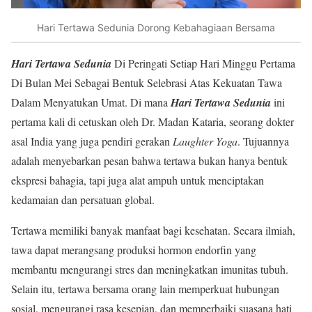
Hari Tertawa Sedunia Dorong Kebahagiaan Bersama
Hari Tertawa Sedunia
Di Peringati Setiap Hari Minggu Pertama
Di Bulan Mei Sebagai Bentuk Selebrasi Atas Kekuatan Tawa
Dalam Menyatukan Umat. Di mana
Hari Tertawa Sedunia
ini
pertama kali di cetuskan oleh Dr. Madan Kataria, seorang dokter
asal India yang juga pendiri gerakan
Laughter Yoga
. Tujuannya
adalah menyebarkan pesan bahwa tertawa bukan hanya bentuk
ekspresi bahagia, tapi juga alat ampuh untuk menciptakan
kedamaian dan persatuan global.
Tertawa memiliki banyak manfaat bagi kesehatan. Secara ilmiah,
tawa dapat merangsang produksi hormon endorfin yang
membantu mengurangi stres dan meningkatkan imunitas tubuh.
Selain itu, tertawa bersama orang lain memperkuat hubungan
sosial, mengurangi rasa kesepian, dan memperbaiki suasana hati