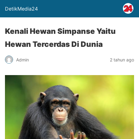
DetikMedia24
Kenali Hewan Simpanse Yaitu
Hewan Tercerdas Di Dunia
Admin
2 tahun ago