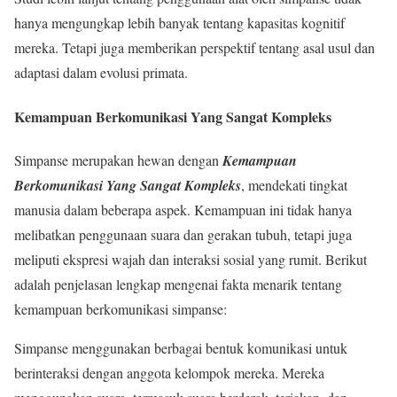
hanya mengungkap lebih banyak tentang kapasitas kognitif
mereka. Tetapi juga memberikan perspektif tentang asal usul dan
adaptasi dalam evolusi primata.
Kemampuan Berkomunikasi Yang Sangat Kompleks
Simpanse merupakan hewan dengan
Kemampuan
Berkomunikasi Yang Sangat Kompleks
, mendekati tingkat
manusia dalam beberapa aspek. Kemampuan ini tidak hanya
melibatkan penggunaan suara dan gerakan tubuh, tetapi juga
meliputi ekspresi wajah dan interaksi sosial yang rumit. Berikut
adalah penjelasan lengkap mengenai fakta menarik tentang
kemampuan berkomunikasi simpanse:
Simpanse menggunakan berbagai bentuk komunikasi untuk
berinteraksi dengan anggota kelompok mereka. Mereka