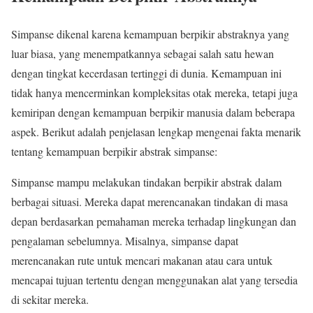
Simpanse dikenal karena kemampuan berpikir abstraknya yang
luar biasa, yang menempatkannya sebagai salah satu hewan
dengan tingkat kecerdasan tertinggi di dunia. Kemampuan ini
tidak hanya mencerminkan kompleksitas otak mereka, tetapi juga
kemiripan dengan kemampuan berpikir manusia dalam beberapa
aspek. Berikut adalah penjelasan lengkap mengenai fakta menarik
tentang kemampuan berpikir abstrak simpanse:
Simpanse mampu melakukan tindakan berpikir abstrak dalam
berbagai situasi. Mereka dapat merencanakan tindakan di masa
depan berdasarkan pemahaman mereka terhadap lingkungan dan
pengalaman sebelumnya. Misalnya, simpanse dapat
merencanakan rute untuk mencari makanan atau cara untuk
mencapai tujuan tertentu dengan menggunakan alat yang tersedia
di sekitar mereka.