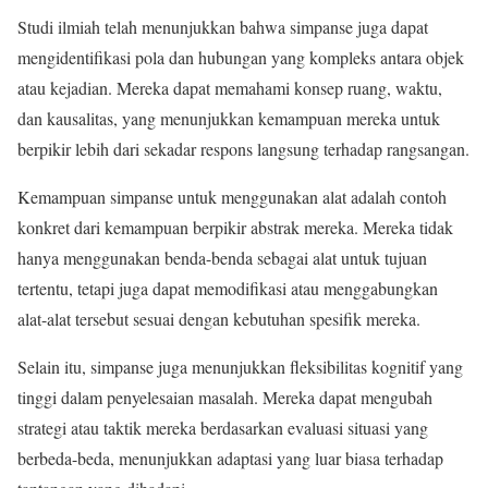
Studi ilmiah telah menunjukkan bahwa simpanse juga dapat
mengidentifikasi pola dan hubungan yang kompleks antara objek
atau kejadian. Mereka dapat memahami konsep ruang, waktu,
dan kausalitas, yang menunjukkan kemampuan mereka untuk
berpikir lebih dari sekadar respons langsung terhadap rangsangan.
Kemampuan simpanse untuk menggunakan alat adalah contoh
konkret dari kemampuan berpikir abstrak mereka. Mereka tidak
hanya menggunakan benda-benda sebagai alat untuk tujuan
tertentu, tetapi juga dapat memodifikasi atau menggabungkan
alat-alat tersebut sesuai dengan kebutuhan spesifik mereka.
Selain itu, simpanse juga menunjukkan fleksibilitas kognitif yang
tinggi dalam penyelesaian masalah. Mereka dapat mengubah
strategi atau taktik mereka berdasarkan evaluasi situasi yang
berbeda-beda, menunjukkan adaptasi yang luar biasa terhadap