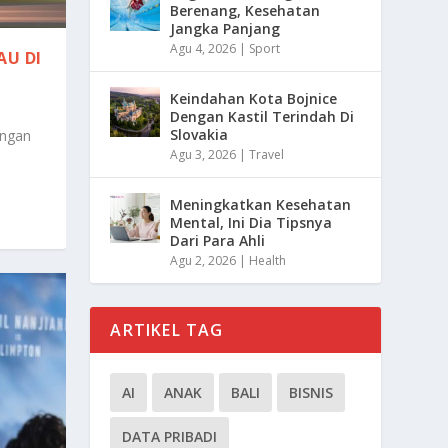
Berenang, Kesehatan
Jangka Panjang
Agu 4, 2026
|
Sport
AU DI
Keindahan Kota Bojnice
Dengan Kastil Terindah Di
Slovakia
angan
Agu 3, 2026
|
Travel
Meningkatkan Kesehatan
Mental, Ini Dia Tipsnya
Dari Para Ahli
Agu 2, 2026
|
Health
ARTIKEL TAG
AI
ANAK
BALI
BISNIS
DATA PRIBADI