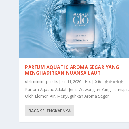
PARFUM AQUATIC AROMA SEGAR YANG
MENGHADIRKAN NUANSA LAUT
oleh
mimin1 penulis
|
Jun 11, 2026
|
Hot
|
0
|
Parfum Aquatic Adalah Jenis Wewangian Yang Terinspir
Oleh Elemen Air, Menyuguhkan Aroma Segar...
BACA SELENGKAPNYA