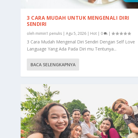
3 CARA MUDAH UNTUK MENGENALI DIRI
SENDIRI
oleh
mimin1 penulis
|
Agu 5, 2026
|
Hot
|
0
|
3 Cara Mudah Mengenal Diri Sendiri Dengan Self Love
Language Yang Ada Pada Diri mu Tentunya...
BACA SELENGKAPNYA