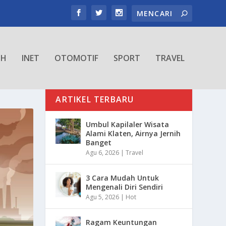
TH
INET
OTOMOTIF
SPORT
TRAVEL
ARTIKEL TERBARU
Umbul Kapilaler Wisata
Alami Klaten, Airnya Jernih
Banget
Agu 6, 2026
|
Travel
3 Cara Mudah Untuk
Mengenali Diri Sendiri
Agu 5, 2026
|
Hot
Ragam Keuntungan