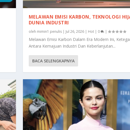
MELAWAN EMISI KARBON, TEKNOLOGI HIJ
DUNIA INDUSTRI
oleh
mimin1 penulis
|
Jul 26, 2026
|
Hot
|
0
|
Melawan Emisi Karbon Dalam Era Modern Ini, Keteg
Antara Kemajuan Industri Dan Keberlanjutan...
BACA SELENGKAPNYA