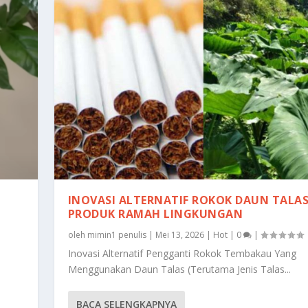
INOVASI ALTERNATIF ROKOK DAUN TALA
PRODUK RAMAH LINGKUNGAN
oleh
mimin1 penulis
|
Mei 13, 2026
|
Hot
|
0
|
Inovasi Alternatif Pengganti Rokok Tembakau Yang
Menggunakan Daun Talas (Terutama Jenis Talas...
BACA SELENGKAPNYA