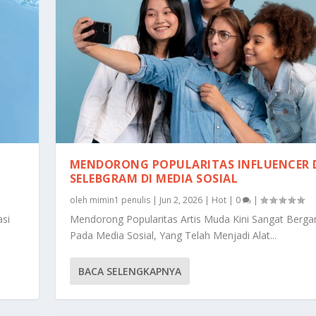
MENDORONG POPULARITAS INFLUENCER
SELEBGRAM DI MEDIA SOSIAL
oleh
mimin1 penulis
|
Jun 2, 2026
|
Hot
|
0
|
asi
Mendorong Popularitas Artis Muda Kini Sangat Berga
Pada Media Sosial, Yang Telah Menjadi Alat...
BACA SELENGKAPNYA