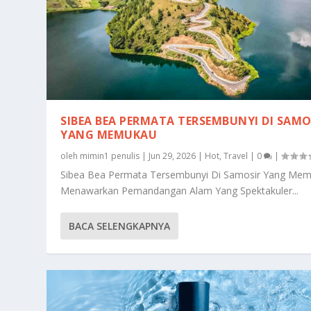
SIBEA BEA PERMATA TERSEMBUNYI DI SAMO
YANG MEMUKAU
oleh
mimin1 penulis
|
Jun 29, 2026
|
Hot
,
Travel
|
0
|
Sibea Bea Permata Tersembunyi Di Samosir Yang Me
Menawarkan Pemandangan Alam Yang Spektakuler...
BACA SELENGKAPNYA