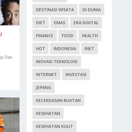
DESTINASI WISATA
DI DUNIA
DIET
EMAS
ERA DIGITAL
U
FINANCE
FOOD
HEALTH
HOT
INDONESIA
INET
op Dan
INOVASI TEKNOLOGI
INTERNET
INVESTASI
JEPANG
KECERDASAN BUATAN
KESEHATAN
KESEHATAN KULIT