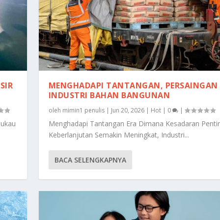
SIR
MENGHADAPI TANTANGAN, PERSAINGAN
INDUSTRI BAHAN BANGUNAN
oleh
mimin1 penulis
|
Jun 20, 2026
|
Hot
|
0
|
mukau
Menghadapi Tantangan Era Dimana Kesadaran Penti
Keberlanjutan Semakin Meningkat, Industri...
BACA SELENGKAPNYA