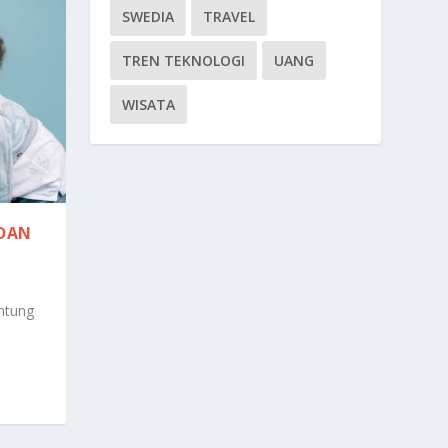
SWEDIA
TRAVEL
TREN TEKNOLOGI
UANG
WISATA
 DAN
ntung