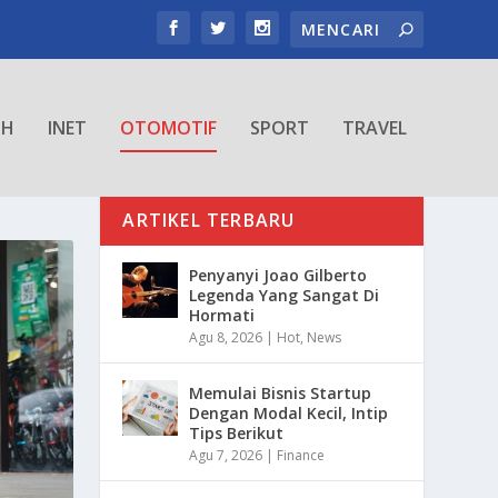
TH
INET
OTOMOTIF
SPORT
TRAVEL
ARTIKEL TERBARU
Penyanyi Joao Gilberto
Legenda Yang Sangat Di
Hormati
Agu 8, 2026
|
Hot
,
News
Memulai Bisnis Startup
Dengan Modal Kecil, Intip
Tips Berikut
Agu 7, 2026
|
Finance