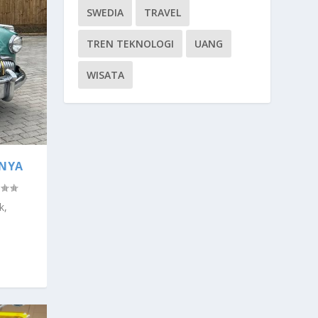
SWEDIA
TRAVEL
TREN TEKNOLOGI
UANG
WISATA
ANYA
k,