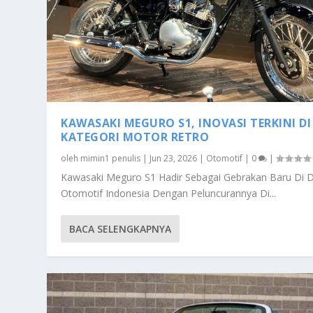
KAWASAKI MEGURO S1, INOVASI TERKINI DI
KATEGORI MOTOR RETRO
oleh
mimin1 penulis
|
Jun 23, 2026
|
Otomotif
|
0
|
Kawasaki Meguro S1 Hadir Sebagai Gebrakan Baru Di 
Otomotif Indonesia Dengan Peluncurannya Di...
BACA SELENGKAPNYA