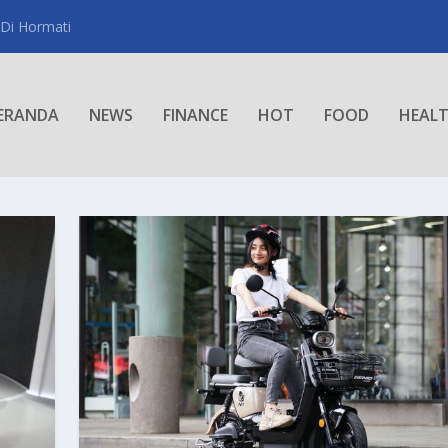
 Di Hormati
ERANDA
NEWS
FINANCE
HOT
FOOD
HEAL