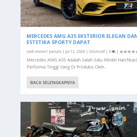
MERCEDES AMG A35 EKSTERIOR ELEGAN DA
ESTETIKA SPORTY DAPAT
oleh
mimin1 penulis
|
Jul 12, 2026
|
Otomotif
|
0
|
Mercedes AMG A35 Adalah Salah Satu Model Hatchbac
Performa Tinggi Yang Di Produksi Oleh...
BACA SELENGKAPNYA