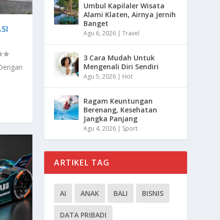
Umbul Kapilaler Wisata
Alami Klaten, Airnya Jernih
Banget
SI
Agu 6, 2026
|
Travel
3 Cara Mudah Untuk
Mengenali Diri Sendiri
 Dengan
Agu 5, 2026
|
Hot
Ragam Keuntungan
Berenang, Kesehatan
Jangka Panjang
Agu 4, 2026
|
Sport
ARTIKEL TAG
AI
ANAK
BALI
BISNIS
DATA PRIBADI