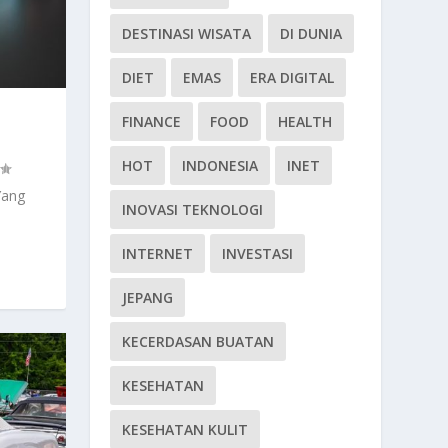
DESTINASI WISATA
DI DUNIA
DIET
EMAS
ERA DIGITAL
FINANCE
FOOD
HEALTH
HOT
INDONESIA
INET
Yang
INOVASI TEKNOLOGI
INTERNET
INVESTASI
JEPANG
KECERDASAN BUATAN
KESEHATAN
KESEHATAN KULIT