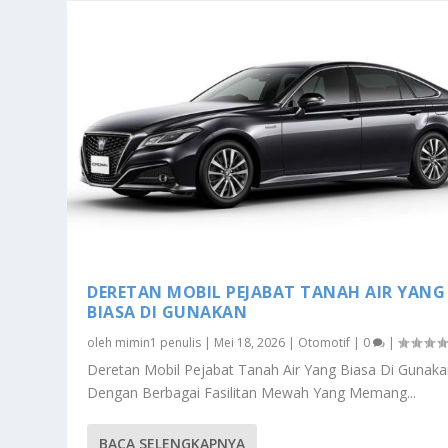
DERETAN MOBIL PEJABAT TANAH AIR YANG
BIASA DI GUNAKAN
oleh
mimin1 penulis
|
Mei 18, 2026
|
Otomotif
|
0
|
Deretan Mobil Pejabat Tanah Air Yang Biasa Di Gunak
Dengan Berbagai Fasilitan Mewah Yang Memang...
BACA SELENGKAPNYA