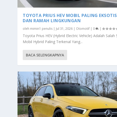
TOYOTA PRIUS HEV MOBIL PALING EKSOTIS
DAN RAMAH LINGKUNGAN
oleh
mimin1 penulis
|
Jul 31, 2026
|
Otomotif
|
0
|
Toyota Prius HEV (Hybrid Electric Vehicle) Adalah Salah 
Mobil Hybrid Paling Terkenal Yang...
BACA SELENGKAPNYA