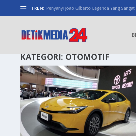
TREN:
Penyanyi Joao Gilberto Legenda Yang Sangat
B
KATEGORI:
OTOMOTIF