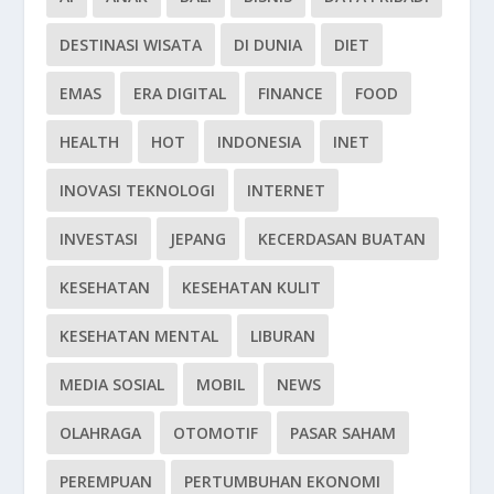
DESTINASI WISATA
DI DUNIA
DIET
EMAS
ERA DIGITAL
FINANCE
FOOD
HEALTH
HOT
INDONESIA
INET
INOVASI TEKNOLOGI
INTERNET
INVESTASI
JEPANG
KECERDASAN BUATAN
KESEHATAN
KESEHATAN KULIT
KESEHATAN MENTAL
LIBURAN
MEDIA SOSIAL
MOBIL
NEWS
OLAHRAGA
OTOMOTIF
PASAR SAHAM
PEREMPUAN
PERTUMBUHAN EKONOMI