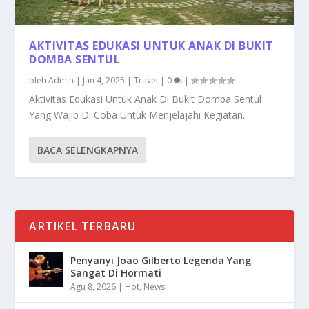
AKTIVITAS EDUKASI UNTUK ANAK DI BUKIT
DOMBA SENTUL
oleh
Admin
|
Jan 4, 2025
|
Travel
|
0
|
Aktivitas Edukasi Untuk Anak Di Bukit Domba Sentul
Yang Wajib Di Coba Untuk Menjelajahi Kegiatan...
BACA SELENGKAPNYA
ARTIKEL TERBARU
Penyanyi Joao Gilberto Legenda Yang
Sangat Di Hormati
Agu 8, 2026
|
Hot
,
News