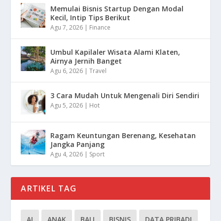
Memulai Bisnis Startup Dengan Modal
Kecil, Intip Tips Berikut
Agu 7, 2026
|
Finance
Umbul Kapilaler Wisata Alami Klaten,
Airnya Jernih Banget
Agu 6, 2026
|
Travel
3 Cara Mudah Untuk Mengenali Diri Sendiri
Agu 5, 2026
|
Hot
Ragam Keuntungan Berenang, Kesehatan
Jangka Panjang
Agu 4, 2026
|
Sport
ARTIKEL TAG
AI
ANAK
BALI
BISNIS
DATA PRIBADI