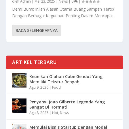
oleh
Admin
|
Mei 23, 2025
|
News
|
0
|
Demi Bumi: Inilah Alasan Utama Buang Sampah Tertib
Dengan Berbagai Kegunaan Penting Dalam Mencapai...
BACA SELENGKAPNYA
ARTIKEL TERBARU
Keunikan Olahan Cabe Gendot Yang
Memiliki Tekstur Renyah
Agu 9, 2026
|
Food
Penyanyi Joao Gilberto Legenda Yang
Sangat Di Hormati
Agu 8, 2026
|
Hot
,
News
Memulai Bisnis Startup Dengan Modal