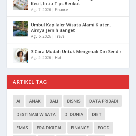
Kecil, Intip Tips Berikut
Agu 7, 2026
|
Finance
Umbul Kapilaler Wisata Alami Klaten,
Airnya Jernih Banget
Agu 6, 2026
|
Travel
3 Cara Mudah Untuk Mengenali Diri Sendiri
Agu 5, 2026
|
Hot
ARTIKEL TAG
AI
ANAK
BALI
BISNIS
DATA PRIBADI
DESTINASI WISATA
DI DUNIA
DIET
EMAS
ERA DIGITAL
FINANCE
FOOD