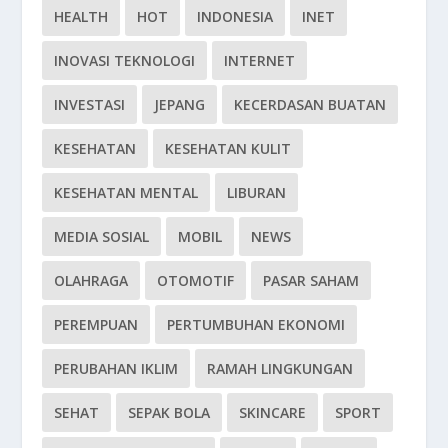
HEALTH
HOT
INDONESIA
INET
INOVASI TEKNOLOGI
INTERNET
INVESTASI
JEPANG
KECERDASAN BUATAN
KESEHATAN
KESEHATAN KULIT
KESEHATAN MENTAL
LIBURAN
MEDIA SOSIAL
MOBIL
NEWS
OLAHRAGA
OTOMOTIF
PASAR SAHAM
PEREMPUAN
PERTUMBUHAN EKONOMI
PERUBAHAN IKLIM
RAMAH LINGKUNGAN
SEHAT
SEPAK BOLA
SKINCARE
SPORT