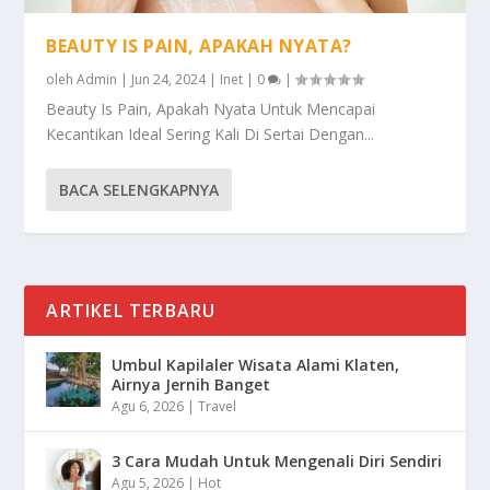
BEAUTY IS PAIN, APAKAH NYATA?
oleh
Admin
|
Jun 24, 2024
|
Inet
|
0
|
Beauty Is Pain, Apakah Nyata Untuk Mencapai
Kecantikan Ideal Sering Kali Di Sertai Dengan...
BACA SELENGKAPNYA
ARTIKEL TERBARU
Umbul Kapilaler Wisata Alami Klaten,
Airnya Jernih Banget
Agu 6, 2026
|
Travel
3 Cara Mudah Untuk Mengenali Diri Sendiri
Agu 5, 2026
|
Hot