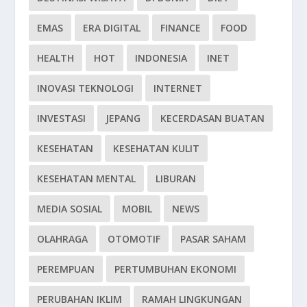
EMAS
ERA DIGITAL
FINANCE
FOOD
HEALTH
HOT
INDONESIA
INET
INOVASI TEKNOLOGI
INTERNET
INVESTASI
JEPANG
KECERDASAN BUATAN
KESEHATAN
KESEHATAN KULIT
KESEHATAN MENTAL
LIBURAN
MEDIA SOSIAL
MOBIL
NEWS
OLAHRAGA
OTOMOTIF
PASAR SAHAM
PEREMPUAN
PERTUMBUHAN EKONOMI
PERUBAHAN IKLIM
RAMAH LINGKUNGAN