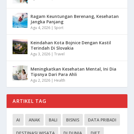
Ragam Keuntungan Berenang, Kesehatan
Jangka Panjang
Agu 4, 2026
|
Sport
Keindahan Kota Bojnice Dengan Kastil
Terindah Di Slovakia
Agu 3, 2026
|
Travel
Meningkatkan Kesehatan Mental, Ini Dia
Tipsnya Dari Para Ahli
Agu 2, 2026
|
Health
ARTIKEL TAG
AI
ANAK
BALI
BISNIS
DATA PRIBADI
DESTINASI WISATA
DI DUNIA
DIET