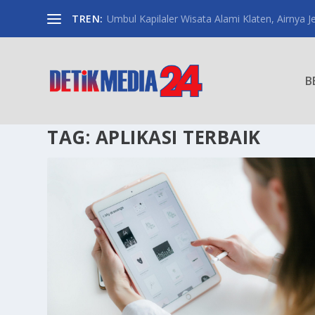
TREN:
Umbul Kapilaler Wisata Alami Klaten, Airnya Je
B
TAG:
APLIKASI TERBAIK