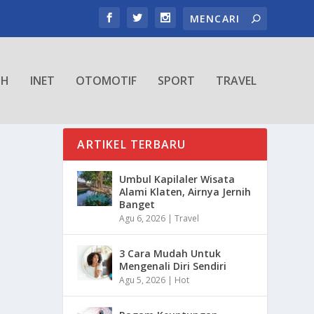
TH
INET
OTOMOTIF
SPORT
TRAVEL
ARTIKEL TERBARU
Umbul Kapilaler Wisata
Alami Klaten, Airnya Jernih
Banget
Agu 6, 2026
|
Travel
3 Cara Mudah Untuk
Mengenali Diri Sendiri
Agu 5, 2026
|
Hot