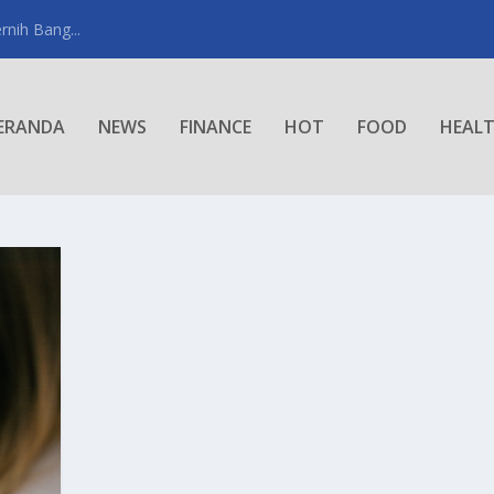
rnih Bang...
ERANDA
NEWS
FINANCE
HOT
FOOD
HEAL