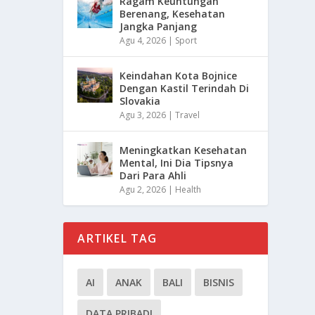
Ragam Keuntungan
Berenang, Kesehatan
Jangka Panjang
Agu 4, 2026
|
Sport
Keindahan Kota Bojnice
Dengan Kastil Terindah Di
Slovakia
Agu 3, 2026
|
Travel
Meningkatkan Kesehatan
Mental, Ini Dia Tipsnya
Dari Para Ahli
Agu 2, 2026
|
Health
ARTIKEL TAG
AI
ANAK
BALI
BISNIS
DATA PRIBADI