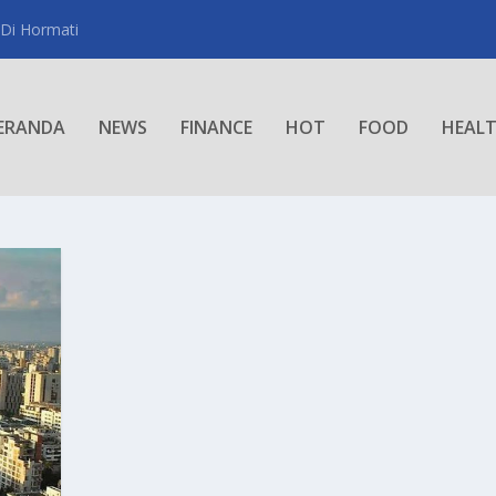
 Di Hormati
ERANDA
NEWS
FINANCE
HOT
FOOD
HEAL