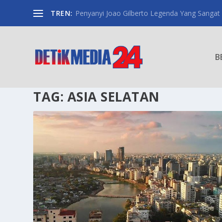
TREN:
Penyanyi Joao Gilberto Legenda Yang Sangat
B
TAG:
ASIA SELATAN