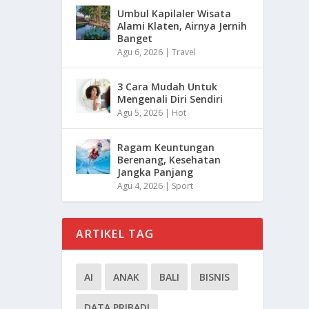
Umbul Kapilaler Wisata
Alami Klaten, Airnya Jernih
Banget
Agu 6, 2026
|
Travel
3 Cara Mudah Untuk
Mengenali Diri Sendiri
Agu 5, 2026
|
Hot
Ragam Keuntungan
Berenang, Kesehatan
Jangka Panjang
Agu 4, 2026
|
Sport
ARTIKEL TAG
AI
ANAK
BALI
BISNIS
DATA PRIBADI