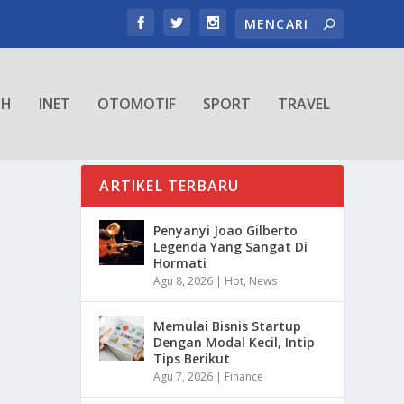
TH
INET
OTOMOTIF
SPORT
TRAVEL
ARTIKEL TERBARU
Penyanyi Joao Gilberto
Legenda Yang Sangat Di
Hormati
Agu 8, 2026
|
Hot
,
News
Memulai Bisnis Startup
Dengan Modal Kecil, Intip
Tips Berikut
Agu 7, 2026
|
Finance