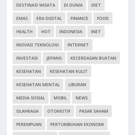
DESTINASI WISATA
DI DUNIA
DIET
EMAS
ERA DIGITAL
FINANCE
FOOD
HEALTH
HOT
INDONESIA
INET
INOVASI TEKNOLOGI
INTERNET
INVESTASI
JEPANG
KECERDASAN BUATAN
KESEHATAN
KESEHATAN KULIT
KESEHATAN MENTAL
LIBURAN
MEDIA SOSIAL
MOBIL
NEWS
OLAHRAGA
OTOMOTIF
PASAR SAHAM
PEREMPUAN
PERTUMBUHAN EKONOMI