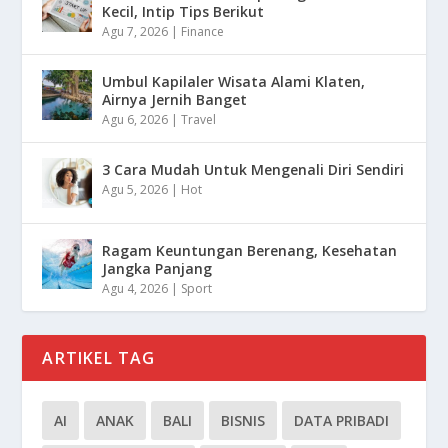
Kecil, Intip Tips Berikut
Agu 7, 2026
|
Finance
Umbul Kapilaler Wisata Alami Klaten,
Airnya Jernih Banget
Agu 6, 2026
|
Travel
3 Cara Mudah Untuk Mengenali Diri Sendiri
Agu 5, 2026
|
Hot
Ragam Keuntungan Berenang, Kesehatan
Jangka Panjang
Agu 4, 2026
|
Sport
ARTIKEL TAG
AI
ANAK
BALI
BISNIS
DATA PRIBADI