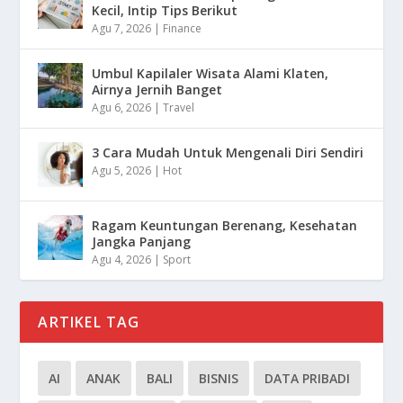
Kecil, Intip Tips Berikut
Agu 7, 2026
|
Finance
Umbul Kapilaler Wisata Alami Klaten,
Airnya Jernih Banget
Agu 6, 2026
|
Travel
3 Cara Mudah Untuk Mengenali Diri Sendiri
Agu 5, 2026
|
Hot
Ragam Keuntungan Berenang, Kesehatan
Jangka Panjang
Agu 4, 2026
|
Sport
ARTIKEL TAG
AI
ANAK
BALI
BISNIS
DATA PRIBADI