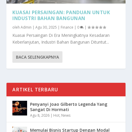
KUASAI PERSAINGAN: PANDUAN UNTUK
INDUSTRI BAHAN BANGUNAN
oleh
Admin
|
Agu 30, 2025
|
Finance
|
0
|
Kuasai Persaingan Di Era Meningkatnya Kesadaran
Keberlanjutan, Industri Bahan Bangunan Dituntut...
BACA SELENGKAPNYA
ARTIKEL TERBARU
Penyanyi Joao Gilberto Legenda Yang
Sangat Di Hormati
Agu 8, 2026
|
Hot
,
News
Memulai Bisnis Startup Dengan Modal