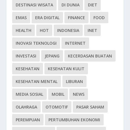
DESTINASI WISATA
DI DUNIA
DIET
EMAS
ERA DIGITAL
FINANCE
FOOD
HEALTH
HOT
INDONESIA
INET
INOVASI TEKNOLOGI
INTERNET
INVESTASI
JEPANG
KECERDASAN BUATAN
KESEHATAN
KESEHATAN KULIT
KESEHATAN MENTAL
LIBURAN
MEDIA SOSIAL
MOBIL
NEWS
OLAHRAGA
OTOMOTIF
PASAR SAHAM
PEREMPUAN
PERTUMBUHAN EKONOMI