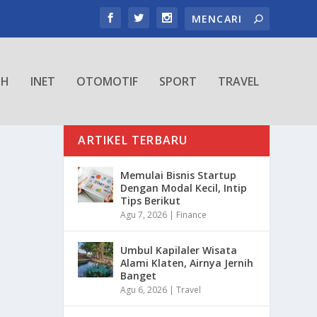
TH
INET
OTOMOTIF
SPORT
TRAVEL
ARTIKEL TERBARU
Memulai Bisnis Startup
Dengan Modal Kecil, Intip
Tips Berikut
Agu 7, 2026
|
Finance
Umbul Kapilaler Wisata
Alami Klaten, Airnya Jernih
Banget
Agu 6, 2026
|
Travel