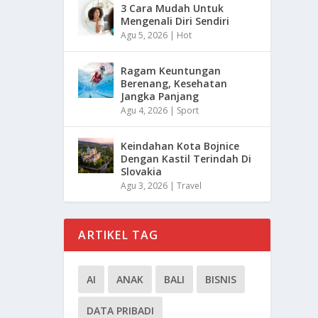
3 Cara Mudah Untuk
Mengenali Diri Sendiri
Agu 5, 2026
|
Hot
Ragam Keuntungan
Berenang, Kesehatan
Jangka Panjang
Agu 4, 2026
|
Sport
Keindahan Kota Bojnice
Dengan Kastil Terindah Di
Slovakia
Agu 3, 2026
|
Travel
ARTIKEL TAG
AI
ANAK
BALI
BISNIS
DATA PRIBADI