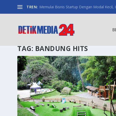
TREN:
Memulai Bisnis Startup Dengan Modal Kecil, Int
B
TAG:
BANDUNG HITS