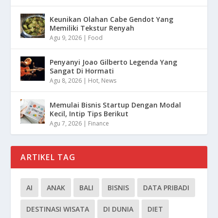
Keunikan Olahan Cabe Gendot Yang
Memiliki Tekstur Renyah
Agu 9, 2026
|
Food
Penyanyi Joao Gilberto Legenda Yang
Sangat Di Hormati
Agu 8, 2026
|
Hot
,
News
Memulai Bisnis Startup Dengan Modal
Kecil, Intip Tips Berikut
Agu 7, 2026
|
Finance
ARTIKEL TAG
AI
ANAK
BALI
BISNIS
DATA PRIBADI
DESTINASI WISATA
DI DUNIA
DIET