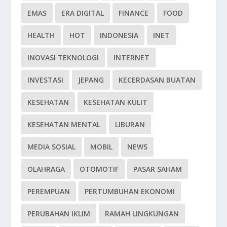
EMAS
ERA DIGITAL
FINANCE
FOOD
HEALTH
HOT
INDONESIA
INET
INOVASI TEKNOLOGI
INTERNET
INVESTASI
JEPANG
KECERDASAN BUATAN
KESEHATAN
KESEHATAN KULIT
KESEHATAN MENTAL
LIBURAN
MEDIA SOSIAL
MOBIL
NEWS
OLAHRAGA
OTOMOTIF
PASAR SAHAM
PEREMPUAN
PERTUMBUHAN EKONOMI
PERUBAHAN IKLIM
RAMAH LINGKUNGAN