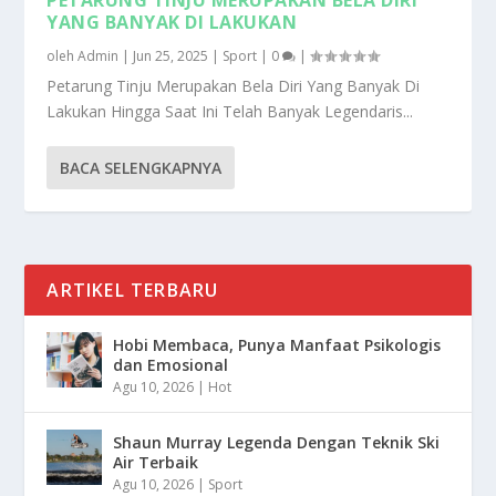
YANG BANYAK DI LAKUKAN
oleh
Admin
|
Jun 25, 2025
|
Sport
|
0
|
Petarung Tinju Merupakan Bela Diri Yang Banyak Di
Lakukan Hingga Saat Ini Telah Banyak Legendaris...
BACA SELENGKAPNYA
ARTIKEL TERBARU
Hobi Membaca, Punya Manfaat Psikologis
dan Emosional
Agu 10, 2026
|
Hot
Shaun Murray Legenda Dengan Teknik Ski
Air Terbaik
Agu 10, 2026
|
Sport