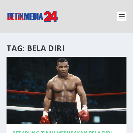
TAG:
BELA DIRI
PETARUNG TINJU MERUPAKAN BELA DIRI