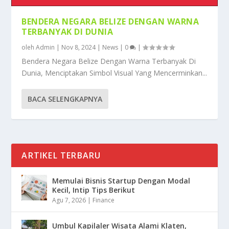
BENDERA NEGARA BELIZE DENGAN WARNA
TERBANYAK DI DUNIA
oleh
Admin
|
Nov 8, 2024
|
News
|
0
|
Bendera Negara Belize Dengan Warna Terbanyak Di
Dunia, Menciptakan Simbol Visual Yang Mencerminkan...
BACA SELENGKAPNYA
ARTIKEL TERBARU
Memulai Bisnis Startup Dengan Modal
Kecil, Intip Tips Berikut
Agu 7, 2026
|
Finance
Umbul Kapilaler Wisata Alami Klaten,