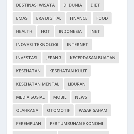
DESTINASI WISATA
DI DUNIA
DIET
EMAS
ERA DIGITAL
FINANCE
FOOD
HEALTH
HOT
INDONESIA
INET
INOVASI TEKNOLOGI
INTERNET
INVESTASI
JEPANG
KECERDASAN BUATAN
KESEHATAN
KESEHATAN KULIT
KESEHATAN MENTAL
LIBURAN
MEDIA SOSIAL
MOBIL
NEWS
OLAHRAGA
OTOMOTIF
PASAR SAHAM
PEREMPUAN
PERTUMBUHAN EKONOMI