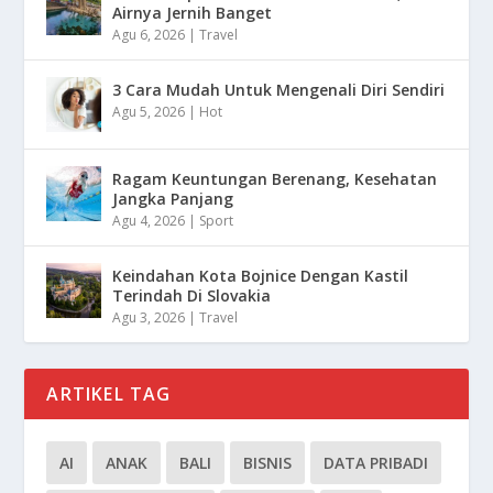
Airnya Jernih Banget
Agu 6, 2026
|
Travel
3 Cara Mudah Untuk Mengenali Diri Sendiri
Agu 5, 2026
|
Hot
Ragam Keuntungan Berenang, Kesehatan
Jangka Panjang
Agu 4, 2026
|
Sport
Keindahan Kota Bojnice Dengan Kastil
Terindah Di Slovakia
Agu 3, 2026
|
Travel
ARTIKEL TAG
AI
ANAK
BALI
BISNIS
DATA PRIBADI