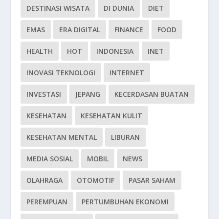
DESTINASI WISATA
DI DUNIA
DIET
EMAS
ERA DIGITAL
FINANCE
FOOD
HEALTH
HOT
INDONESIA
INET
INOVASI TEKNOLOGI
INTERNET
INVESTASI
JEPANG
KECERDASAN BUATAN
KESEHATAN
KESEHATAN KULIT
KESEHATAN MENTAL
LIBURAN
MEDIA SOSIAL
MOBIL
NEWS
OLAHRAGA
OTOMOTIF
PASAR SAHAM
PEREMPUAN
PERTUMBUHAN EKONOMI