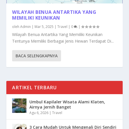
WILAYAH BENUA ANTARTIKA YANG
MEMILIKI KEUNIKAN
oleh
Admin
|
Mar 5, 2025
|
Travel
|
0
|
Wilayah Benua Antartika Yang Memiliki Keunikan
Tentunya Memiliki Berbagai Jenis Hewan Terdapat Di...
BACA SELENGKAPNYA
ARTIKEL TERBARU
Umbul Kapilaler Wisata Alami Klaten,
Airnya Jernih Banget
Agu 6, 2026
|
Travel
3 Cara Mudah Untuk Mengenali Diri Sendiri