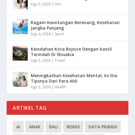
Agu 5, 2026
|
Hot
Ragam Keuntungan Berenang, Kesehatan
Jangka Panjang
Agu 4, 2026
|
Sport
Keindahan Kota Bojnice Dengan Kastil
Terindah Di Slovakia
Agu 3, 2026
|
Travel
Meningkatkan Kesehatan Mental, Ini Dia
Tipsnya Dari Para Ahli
Agu 2, 2026
|
Health
ARTIKEL TAG
AI
ANAK
BALI
BISNIS
DATA PRIBADI