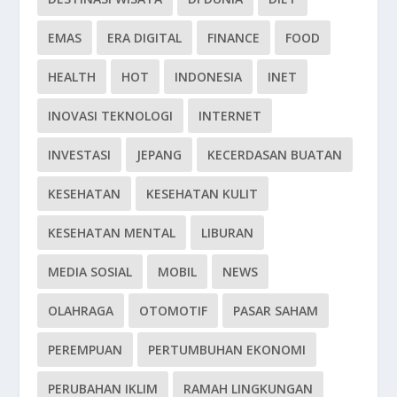
EMAS
ERA DIGITAL
FINANCE
FOOD
HEALTH
HOT
INDONESIA
INET
INOVASI TEKNOLOGI
INTERNET
INVESTASI
JEPANG
KECERDASAN BUATAN
KESEHATAN
KESEHATAN KULIT
KESEHATAN MENTAL
LIBURAN
MEDIA SOSIAL
MOBIL
NEWS
OLAHRAGA
OTOMOTIF
PASAR SAHAM
PEREMPUAN
PERTUMBUHAN EKONOMI
PERUBAHAN IKLIM
RAMAH LINGKUNGAN