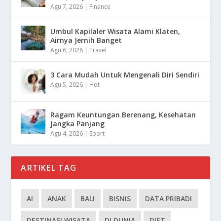
Agu 7, 2026
|
Finance
Umbul Kapilaler Wisata Alami Klaten,
Airnya Jernih Banget
Agu 6, 2026
|
Travel
3 Cara Mudah Untuk Mengenali Diri Sendiri
Agu 5, 2026
|
Hot
Ragam Keuntungan Berenang, Kesehatan
Jangka Panjang
Agu 4, 2026
|
Sport
ARTIKEL TAG
AI
ANAK
BALI
BISNIS
DATA PRIBADI
DESTINASI WISATA
DI DUNIA
DIET