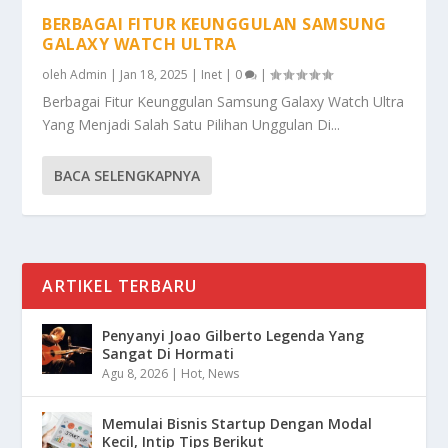
BERBAGAI FITUR KEUNGGULAN SAMSUNG
GALAXY WATCH ULTRA
oleh
Admin
|
Jan 18, 2025
|
Inet
|
0
|
Berbagai Fitur Keunggulan Samsung Galaxy Watch Ultra
Yang Menjadi Salah Satu Pilihan Unggulan Di...
BACA SELENGKAPNYA
ARTIKEL TERBARU
Penyanyi Joao Gilberto Legenda Yang
Sangat Di Hormati
Agu 8, 2026
|
Hot
,
News
Memulai Bisnis Startup Dengan Modal
Kecil, Intip Tips Berikut