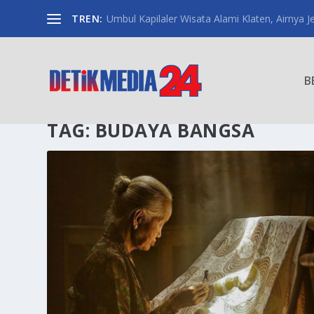
TREN:
Umbul Kapilaler Wisata Alami Klaten, Airnya Je
B
TAG:
BUDAYA BANGSA