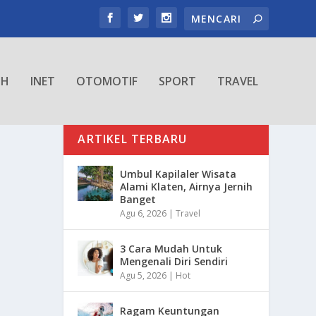
TH
INET
OTOMOTIF
SPORT
TRAVEL
ARTIKEL TERBARU
Umbul Kapilaler Wisata
Alami Klaten, Airnya Jernih
Banget
Agu 6, 2026
|
Travel
3 Cara Mudah Untuk
Mengenali Diri Sendiri
Agu 5, 2026
|
Hot
Ragam Keuntungan