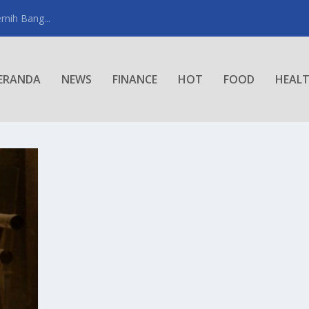
rnih Bang...
ERANDA
NEWS
FINANCE
HOT
FOOD
HEAL