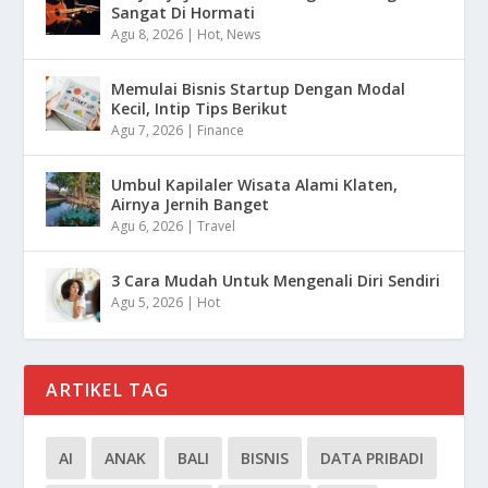
Sangat Di Hormati
Agu 8, 2026
|
Hot
,
News
Memulai Bisnis Startup Dengan Modal
Kecil, Intip Tips Berikut
Agu 7, 2026
|
Finance
Umbul Kapilaler Wisata Alami Klaten,
Airnya Jernih Banget
Agu 6, 2026
|
Travel
3 Cara Mudah Untuk Mengenali Diri Sendiri
Agu 5, 2026
|
Hot
ARTIKEL TAG
AI
ANAK
BALI
BISNIS
DATA PRIBADI