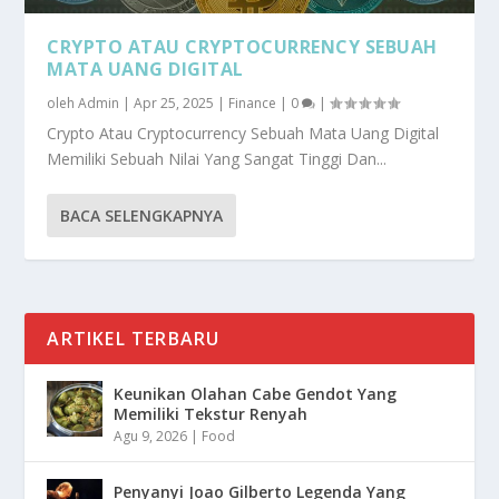
CRYPTO ATAU CRYPTOCURRENCY SEBUAH
MATA UANG DIGITAL
oleh
Admin
|
Apr 25, 2025
|
Finance
|
0
|
Crypto Atau Cryptocurrency Sebuah Mata Uang Digital
Memiliki Sebuah Nilai Yang Sangat Tinggi Dan...
BACA SELENGKAPNYA
ARTIKEL TERBARU
Keunikan Olahan Cabe Gendot Yang
Memiliki Tekstur Renyah
Agu 9, 2026
|
Food
Penyanyi Joao Gilberto Legenda Yang