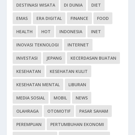
DESTINASI WISATA
DI DUNIA
DIET
EMAS
ERA DIGITAL
FINANCE
FOOD
HEALTH
HOT
INDONESIA
INET
INOVASI TEKNOLOGI
INTERNET
INVESTASI
JEPANG
KECERDASAN BUATAN
KESEHATAN
KESEHATAN KULIT
KESEHATAN MENTAL
LIBURAN
MEDIA SOSIAL
MOBIL
NEWS
OLAHRAGA
OTOMOTIF
PASAR SAHAM
PEREMPUAN
PERTUMBUHAN EKONOMI