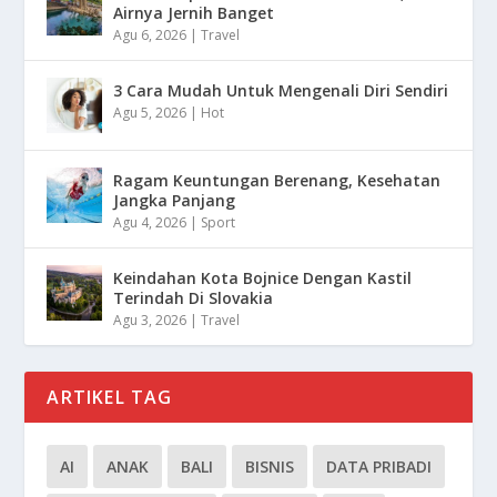
Airnya Jernih Banget
Agu 6, 2026
|
Travel
3 Cara Mudah Untuk Mengenali Diri Sendiri
Agu 5, 2026
|
Hot
Ragam Keuntungan Berenang, Kesehatan
Jangka Panjang
Agu 4, 2026
|
Sport
Keindahan Kota Bojnice Dengan Kastil
Terindah Di Slovakia
Agu 3, 2026
|
Travel
ARTIKEL TAG
AI
ANAK
BALI
BISNIS
DATA PRIBADI