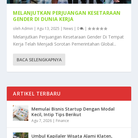
MELANJUTKAN PERJUANGAN KESETARAAN
GENDER DI DUNIA KERJA
oleh
Admin
|
Agu 13, 2025
|
News
|
0
|
Melanjutkan Perjuangan Kesetaraan Gender Di Tempat
Kerja Telah Menjadi Sorotan Pemerintahan Global...
BACA SELENGKAPNYA
ARTIKEL TERBARU
Memulai Bisnis Startup Dengan Modal
Kecil, Intip Tips Berikut
Agu 7, 2026
|
Finance
Umbul Kapilaler Wisata Alami Klaten,