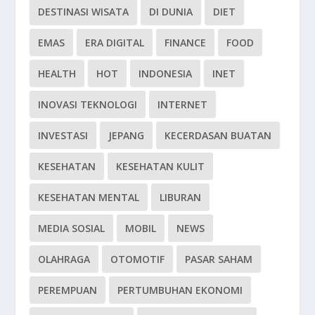
DESTINASI WISATA
DI DUNIA
DIET
EMAS
ERA DIGITAL
FINANCE
FOOD
HEALTH
HOT
INDONESIA
INET
INOVASI TEKNOLOGI
INTERNET
INVESTASI
JEPANG
KECERDASAN BUATAN
KESEHATAN
KESEHATAN KULIT
KESEHATAN MENTAL
LIBURAN
MEDIA SOSIAL
MOBIL
NEWS
OLAHRAGA
OTOMOTIF
PASAR SAHAM
PEREMPUAN
PERTUMBUHAN EKONOMI