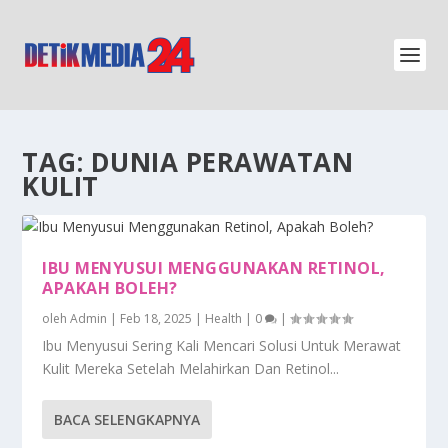
TAG:
DUNIA PERAWATAN
KULIT
IBU MENYUSUI MENGGUNAKAN RETINOL,
APAKAH BOLEH?
oleh
Admin
|
Feb 18, 2025
|
Health
|
0
|
Ibu Menyusui Sering Kali Mencari Solusi Untuk Merawat
Kulit Mereka Setelah Melahirkan Dan Retinol...
BACA SELENGKAPNYA