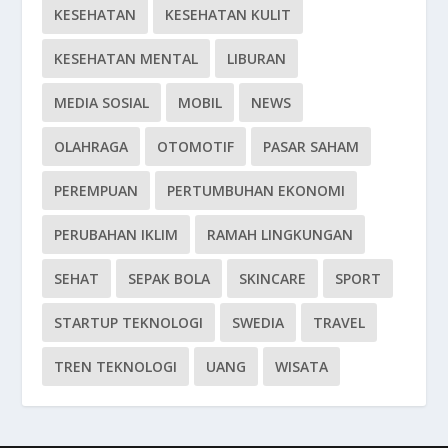
KESEHATAN
KESEHATAN KULIT
KESEHATAN MENTAL
LIBURAN
MEDIA SOSIAL
MOBIL
NEWS
OLAHRAGA
OTOMOTIF
PASAR SAHAM
PEREMPUAN
PERTUMBUHAN EKONOMI
PERUBAHAN IKLIM
RAMAH LINGKUNGAN
SEHAT
SEPAK BOLA
SKINCARE
SPORT
STARTUP TEKNOLOGI
SWEDIA
TRAVEL
TREN TEKNOLOGI
UANG
WISATA