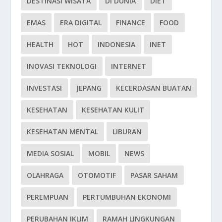
DESTINASI WISATA
DI DUNIA
DIET
EMAS
ERA DIGITAL
FINANCE
FOOD
HEALTH
HOT
INDONESIA
INET
INOVASI TEKNOLOGI
INTERNET
INVESTASI
JEPANG
KECERDASAN BUATAN
KESEHATAN
KESEHATAN KULIT
KESEHATAN MENTAL
LIBURAN
MEDIA SOSIAL
MOBIL
NEWS
OLAHRAGA
OTOMOTIF
PASAR SAHAM
PEREMPUAN
PERTUMBUHAN EKONOMI
PERUBAHAN IKLIM
RAMAH LINGKUNGAN