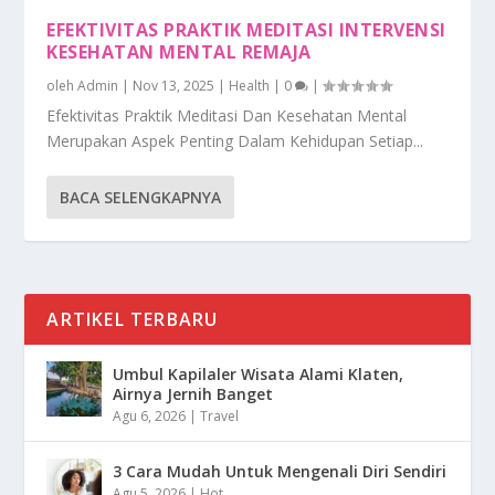
EFEKTIVITAS PRAKTIK MEDITASI INTERVENSI
KESEHATAN MENTAL REMAJA
oleh
Admin
|
Nov 13, 2025
|
Health
|
0
|
Efektivitas Praktik Meditasi Dan Kesehatan Mental
Merupakan Aspek Penting Dalam Kehidupan Setiap...
BACA SELENGKAPNYA
ARTIKEL TERBARU
Umbul Kapilaler Wisata Alami Klaten,
Airnya Jernih Banget
Agu 6, 2026
|
Travel
3 Cara Mudah Untuk Mengenali Diri Sendiri
Agu 5, 2026
|
Hot