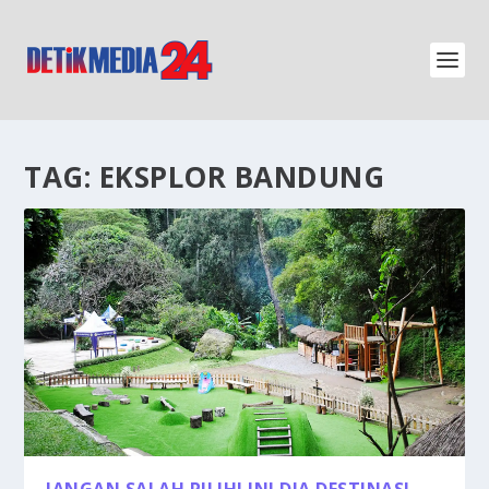
TAG:
EKSPLOR BANDUNG
JANGAN SALAH PILIH! INI DIA DESTINASI