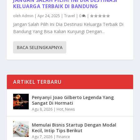
KELUARGA TERBAIK DI BANDUNG
oleh
Admin
|
Apr 24, 2025
|
Travel
|
0
|
Jangan Salah Pilih Ini Dia Destinasi Keluarga Terbaik Di
Bandung Yang Bisa Kalian Kunjungi Dengan...
BACA SELENGKAPNYA
ARTIKEL TERBARU
Penyanyi Joao Gilberto Legenda Yang
Sangat Di Hormati
Agu 8, 2026
|
Hot
,
News
Memulai Bisnis Startup Dengan Modal
Kecil, Intip Tips Berikut
Agu 7, 2026
|
Finance