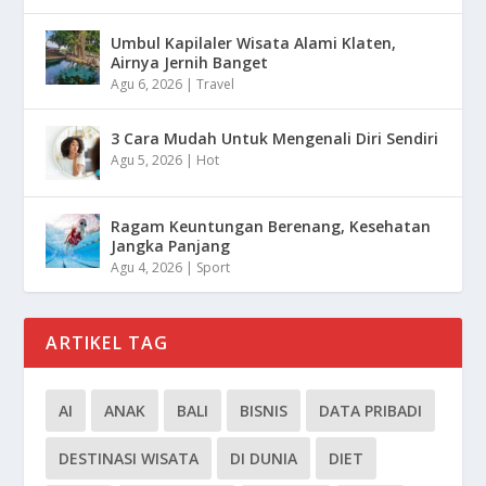
Umbul Kapilaler Wisata Alami Klaten,
Airnya Jernih Banget
Agu 6, 2026
|
Travel
3 Cara Mudah Untuk Mengenali Diri Sendiri
Agu 5, 2026
|
Hot
Ragam Keuntungan Berenang, Kesehatan
Jangka Panjang
Agu 4, 2026
|
Sport
ARTIKEL TAG
AI
ANAK
BALI
BISNIS
DATA PRIBADI
DESTINASI WISATA
DI DUNIA
DIET