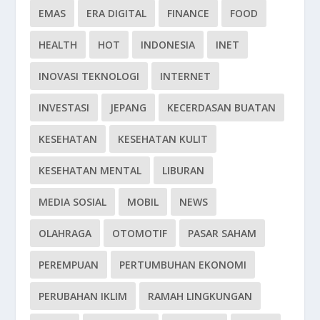
EMAS
ERA DIGITAL
FINANCE
FOOD
HEALTH
HOT
INDONESIA
INET
INOVASI TEKNOLOGI
INTERNET
INVESTASI
JEPANG
KECERDASAN BUATAN
KESEHATAN
KESEHATAN KULIT
KESEHATAN MENTAL
LIBURAN
MEDIA SOSIAL
MOBIL
NEWS
OLAHRAGA
OTOMOTIF
PASAR SAHAM
PEREMPUAN
PERTUMBUHAN EKONOMI
PERUBAHAN IKLIM
RAMAH LINGKUNGAN