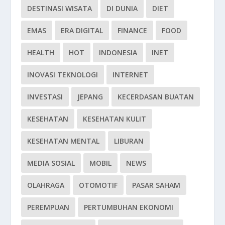
DESTINASI WISATA
DI DUNIA
DIET
EMAS
ERA DIGITAL
FINANCE
FOOD
HEALTH
HOT
INDONESIA
INET
INOVASI TEKNOLOGI
INTERNET
INVESTASI
JEPANG
KECERDASAN BUATAN
KESEHATAN
KESEHATAN KULIT
KESEHATAN MENTAL
LIBURAN
MEDIA SOSIAL
MOBIL
NEWS
OLAHRAGA
OTOMOTIF
PASAR SAHAM
PEREMPUAN
PERTUMBUHAN EKONOMI