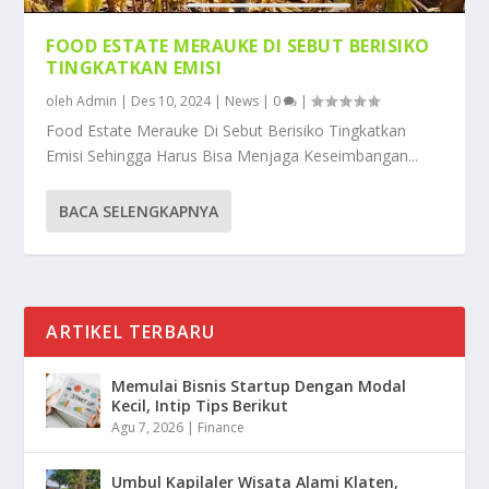
FOOD ESTATE MERAUKE DI SEBUT BERISIKO
TINGKATKAN EMISI
oleh
Admin
|
Des 10, 2024
|
News
|
0
|
Food Estate Merauke Di Sebut Berisiko Tingkatkan
Emisi Sehingga Harus Bisa Menjaga Keseimbangan...
BACA SELENGKAPNYA
ARTIKEL TERBARU
Memulai Bisnis Startup Dengan Modal
Kecil, Intip Tips Berikut
Agu 7, 2026
|
Finance
Umbul Kapilaler Wisata Alami Klaten,