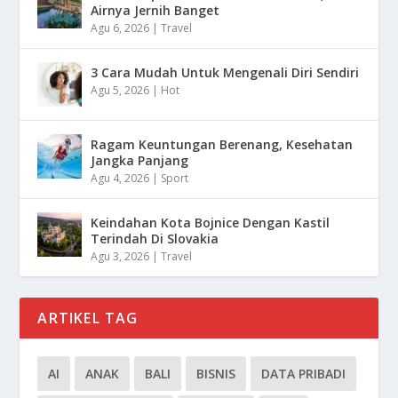
Airnya Jernih Banget
Agu 6, 2026
|
Travel
3 Cara Mudah Untuk Mengenali Diri Sendiri
Agu 5, 2026
|
Hot
Ragam Keuntungan Berenang, Kesehatan
Jangka Panjang
Agu 4, 2026
|
Sport
Keindahan Kota Bojnice Dengan Kastil
Terindah Di Slovakia
Agu 3, 2026
|
Travel
ARTIKEL TAG
AI
ANAK
BALI
BISNIS
DATA PRIBADI