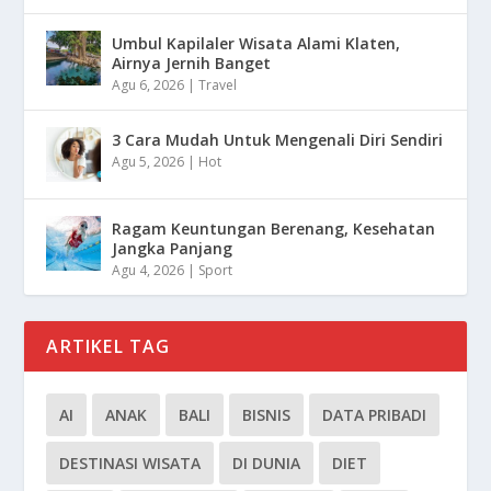
Umbul Kapilaler Wisata Alami Klaten,
Airnya Jernih Banget
Agu 6, 2026
|
Travel
3 Cara Mudah Untuk Mengenali Diri Sendiri
Agu 5, 2026
|
Hot
Ragam Keuntungan Berenang, Kesehatan
Jangka Panjang
Agu 4, 2026
|
Sport
ARTIKEL TAG
AI
ANAK
BALI
BISNIS
DATA PRIBADI
DESTINASI WISATA
DI DUNIA
DIET