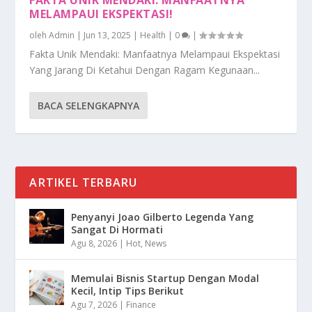
MELAMPAUI EKSPEKTASI!
oleh
Admin
|
Jun 13, 2025
|
Health
|
0
|
Fakta Unik Mendaki: Manfaatnya Melampaui Ekspektasi
Yang Jarang Di Ketahui Dengan Ragam Kegunaan...
BACA SELENGKAPNYA
ARTIKEL TERBARU
Penyanyi Joao Gilberto Legenda Yang
Sangat Di Hormati
Agu 8, 2026
|
Hot
,
News
Memulai Bisnis Startup Dengan Modal
Kecil, Intip Tips Berikut
Agu 7, 2026
|
Finance