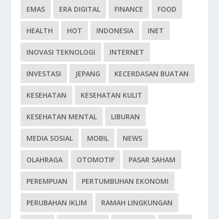
EMAS
ERA DIGITAL
FINANCE
FOOD
HEALTH
HOT
INDONESIA
INET
INOVASI TEKNOLOGI
INTERNET
INVESTASI
JEPANG
KECERDASAN BUATAN
KESEHATAN
KESEHATAN KULIT
KESEHATAN MENTAL
LIBURAN
MEDIA SOSIAL
MOBIL
NEWS
OLAHRAGA
OTOMOTIF
PASAR SAHAM
PEREMPUAN
PERTUMBUHAN EKONOMI
PERUBAHAN IKLIM
RAMAH LINGKUNGAN