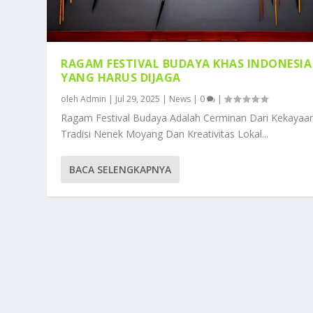
RAGAM FESTIVAL BUDAYA KHAS INDONESIA
YANG HARUS DIJAGA
oleh
Admin
|
Jul 29, 2025
|
News
|
0
|
Ragam Festival Budaya Adalah Cerminan Dari Kekayaa
Tradisi Nenek Moyang Dan Kreativitas Lokal...
BACA SELENGKAPNYA