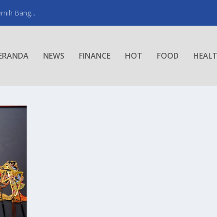
rnih Bang...
ERANDA
NEWS
FINANCE
HOT
FOOD
HEAL