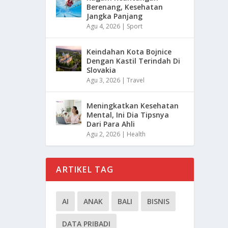
Berenang, Kesehatan
Jangka Panjang
Agu 4, 2026
|
Sport
Keindahan Kota Bojnice
Dengan Kastil Terindah Di
Slovakia
Agu 3, 2026
|
Travel
Meningkatkan Kesehatan
Mental, Ini Dia Tipsnya
Dari Para Ahli
Agu 2, 2026
|
Health
ARTIKEL TAG
AI
ANAK
BALI
BISNIS
DATA PRIBADI