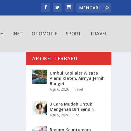
TH
INET
OTOMOTIF
SPORT
TRAVEL
ARTIKEL TERBARU
Umbul Kapilaler Wisata
Alami Klaten, Airnya Jernih
Banget
Agu 6, 2026
|
Travel
3 Cara Mudah Untuk
Mengenali Diri Sendiri
Agu 5, 2026
|
Hot
Ragam Keuntungan