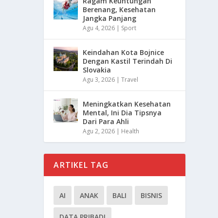
Ragam Keuntungan
Berenang, Kesehatan
Jangka Panjang
Agu 4, 2026
|
Sport
Keindahan Kota Bojnice
Dengan Kastil Terindah Di
Slovakia
Agu 3, 2026
|
Travel
Meningkatkan Kesehatan
Mental, Ini Dia Tipsnya
Dari Para Ahli
Agu 2, 2026
|
Health
ARTIKEL TAG
AI
ANAK
BALI
BISNIS
DATA PRIBADI