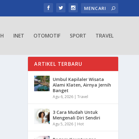
TH
INET
OTOMOTIF
SPORT
TRAVEL
ARTIKEL TERBARU
Umbul Kapilaler Wisata
Alami Klaten, Airnya Jernih
Banget
Agu 6, 2026
|
Travel
3 Cara Mudah Untuk
Mengenali Diri Sendiri
Agu 5, 2026
|
Hot