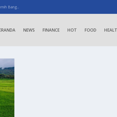
rnih Bang...
ERANDA
NEWS
FINANCE
HOT
FOOD
HEAL