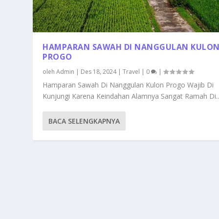
HAMPARAN SAWAH DI NANGGULAN KULO
PROGO
oleh
Admin
|
Des 18, 2024
|
Travel
|
0
|
Hamparan Sawah Di Nanggulan Kulon Progo Wajib Di
Kunjungi Karena Keindahan Alamnya Sangat Ramah Di..
BACA SELENGKAPNYA