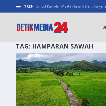
TREN:
Umbul Kapilaler Wisata Alami Klaten, Airnya Je
B
TAG:
HAMPARAN SAWAH