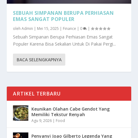
SEBUAH SIMPANAN BERUPA PERHIASAN
EMAS SANGAT POPULER
oleh
Admin
|
Mei 15, 2025
|
Finance
|
0
|
Sebuah Simpanan Berupa Perhiasan Emas Sangat
Populer Karena Bisa Sekalian Untuk Di Pakai Pergi...
BACA SELENGKAPNYA
ARTIKEL TERBARU
Keunikan Olahan Cabe Gendot Yang
Memiliki Tekstur Renyah
Agu 9, 2026
|
Food
Penyanyi Joao Gilberto Legenda Yang