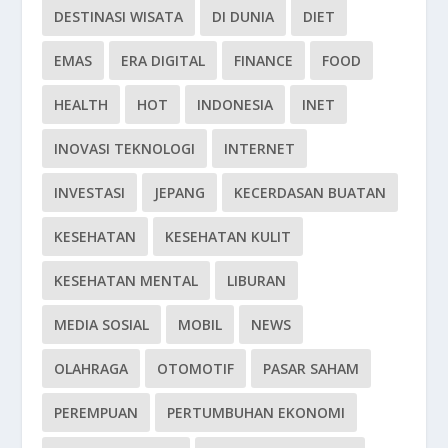
DESTINASI WISATA
DI DUNIA
DIET
EMAS
ERA DIGITAL
FINANCE
FOOD
HEALTH
HOT
INDONESIA
INET
INOVASI TEKNOLOGI
INTERNET
INVESTASI
JEPANG
KECERDASAN BUATAN
KESEHATAN
KESEHATAN KULIT
KESEHATAN MENTAL
LIBURAN
MEDIA SOSIAL
MOBIL
NEWS
OLAHRAGA
OTOMOTIF
PASAR SAHAM
PEREMPUAN
PERTUMBUHAN EKONOMI