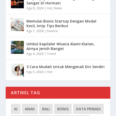
Sangat Di Hormati
Agu 8, 2026
|
Hot
,
News
Memulai Bisnis Startup Dengan Modal
Kecil, Intip Tips Berikut
Agu 7, 2026
|
Finance
Umbul Kapilaler Wisata Alami Klaten,
Airnya Jernih Banget
Agu 6, 2026
|
Travel
3 Cara Mudah Untuk Mengenali Diri Sendiri
Agu 5, 2026
|
Hot
ARTIKEL TAG
AI
ANAK
BALI
BISNIS
DATA PRIBADI