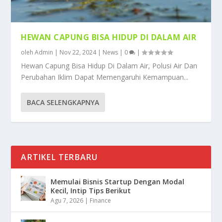
HEWAN CAPUNG BISA HIDUP DI DALAM AIR
oleh
Admin
|
Nov 22, 2024
|
News
|
0
|
Hewan Capung Bisa Hidup Di Dalam Air, Polusi Air Dan
Perubahan Iklim Dapat Memengaruhi Kemampuan...
BACA SELENGKAPNYA
ARTIKEL TERBARU
Memulai Bisnis Startup Dengan Modal
Kecil, Intip Tips Berikut
Agu 7, 2026
|
Finance