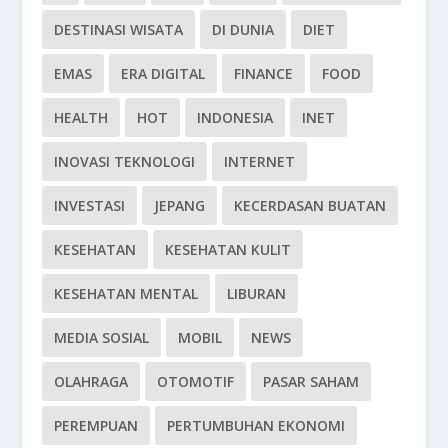
DESTINASI WISATA
DI DUNIA
DIET
EMAS
ERA DIGITAL
FINANCE
FOOD
HEALTH
HOT
INDONESIA
INET
INOVASI TEKNOLOGI
INTERNET
INVESTASI
JEPANG
KECERDASAN BUATAN
KESEHATAN
KESEHATAN KULIT
KESEHATAN MENTAL
LIBURAN
MEDIA SOSIAL
MOBIL
NEWS
OLAHRAGA
OTOMOTIF
PASAR SAHAM
PEREMPUAN
PERTUMBUHAN EKONOMI