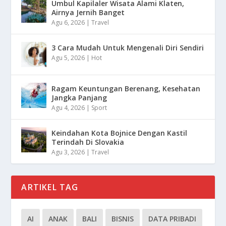
Umbul Kapilaler Wisata Alami Klaten,
Airnya Jernih Banget
Agu 6, 2026
|
Travel
3 Cara Mudah Untuk Mengenali Diri Sendiri
Agu 5, 2026
|
Hot
Ragam Keuntungan Berenang, Kesehatan
Jangka Panjang
Agu 4, 2026
|
Sport
Keindahan Kota Bojnice Dengan Kastil
Terindah Di Slovakia
Agu 3, 2026
|
Travel
ARTIKEL TAG
AI
ANAK
BALI
BISNIS
DATA PRIBADI