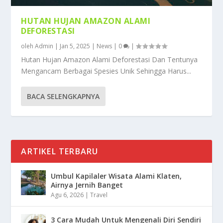
HUTAN HUJAN AMAZON ALAMI
DEFORESTASI
oleh
Admin
|
Jan 5, 2025
|
News
|
0
|
Hutan Hujan Amazon Alami Deforestasi Dan Tentunya
Mengancam Berbagai Spesies Unik Sehingga Harus...
BACA SELENGKAPNYA
ARTIKEL TERBARU
Umbul Kapilaler Wisata Alami Klaten,
Airnya Jernih Banget
Agu 6, 2026
|
Travel
3 Cara Mudah Untuk Mengenali Diri Sendiri