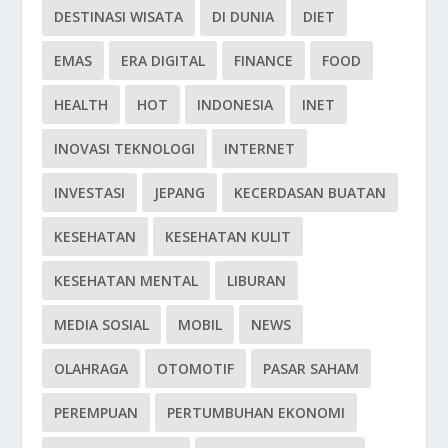
DESTINASI WISATA
DI DUNIA
DIET
EMAS
ERA DIGITAL
FINANCE
FOOD
HEALTH
HOT
INDONESIA
INET
INOVASI TEKNOLOGI
INTERNET
INVESTASI
JEPANG
KECERDASAN BUATAN
KESEHATAN
KESEHATAN KULIT
KESEHATAN MENTAL
LIBURAN
MEDIA SOSIAL
MOBIL
NEWS
OLAHRAGA
OTOMOTIF
PASAR SAHAM
PEREMPUAN
PERTUMBUHAN EKONOMI