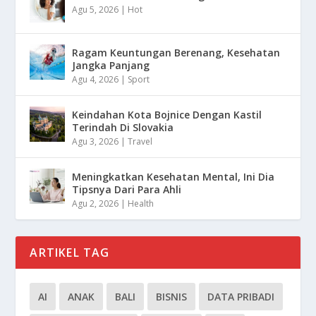
Agu 5, 2026
|
Hot
Ragam Keuntungan Berenang, Kesehatan
Jangka Panjang
Agu 4, 2026
|
Sport
Keindahan Kota Bojnice Dengan Kastil
Terindah Di Slovakia
Agu 3, 2026
|
Travel
Meningkatkan Kesehatan Mental, Ini Dia
Tipsnya Dari Para Ahli
Agu 2, 2026
|
Health
ARTIKEL TAG
AI
ANAK
BALI
BISNIS
DATA PRIBADI