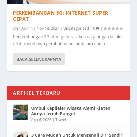
PERKEMBANGAN 5G: INTERNET SUPER
CEPAT
oleh
Admin
|
Nov 18, 2024
|
Uncategorized
|
0
|
Perkembangan 5G atau generasi kelima jaringan seluler
telah membawa perubahan besar dalam dunia...
BACA SELENGKAPNYA
ARTIKEL TERBARU
Umbul Kapilaler Wisata Alami Klaten,
Airnya Jernih Banget
Agu 6, 2026
|
Travel
3 Cara Mudah Untuk Mengenali Diri Sendiri