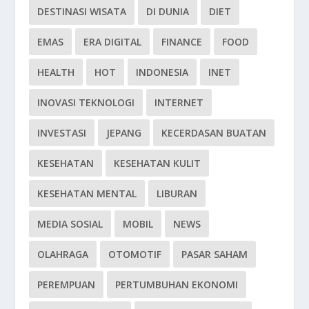
DESTINASI WISATA
DI DUNIA
DIET
EMAS
ERA DIGITAL
FINANCE
FOOD
HEALTH
HOT
INDONESIA
INET
INOVASI TEKNOLOGI
INTERNET
INVESTASI
JEPANG
KECERDASAN BUATAN
KESEHATAN
KESEHATAN KULIT
KESEHATAN MENTAL
LIBURAN
MEDIA SOSIAL
MOBIL
NEWS
OLAHRAGA
OTOMOTIF
PASAR SAHAM
PEREMPUAN
PERTUMBUHAN EKONOMI