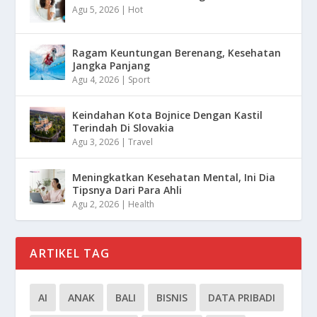
Agu 5, 2026
|
Hot
Ragam Keuntungan Berenang, Kesehatan
Jangka Panjang
Agu 4, 2026
|
Sport
Keindahan Kota Bojnice Dengan Kastil
Terindah Di Slovakia
Agu 3, 2026
|
Travel
Meningkatkan Kesehatan Mental, Ini Dia
Tipsnya Dari Para Ahli
Agu 2, 2026
|
Health
ARTIKEL TAG
AI
ANAK
BALI
BISNIS
DATA PRIBADI