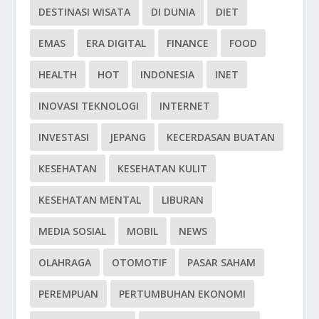
DESTINASI WISATA
DI DUNIA
DIET
EMAS
ERA DIGITAL
FINANCE
FOOD
HEALTH
HOT
INDONESIA
INET
INOVASI TEKNOLOGI
INTERNET
INVESTASI
JEPANG
KECERDASAN BUATAN
KESEHATAN
KESEHATAN KULIT
KESEHATAN MENTAL
LIBURAN
MEDIA SOSIAL
MOBIL
NEWS
OLAHRAGA
OTOMOTIF
PASAR SAHAM
PEREMPUAN
PERTUMBUHAN EKONOMI