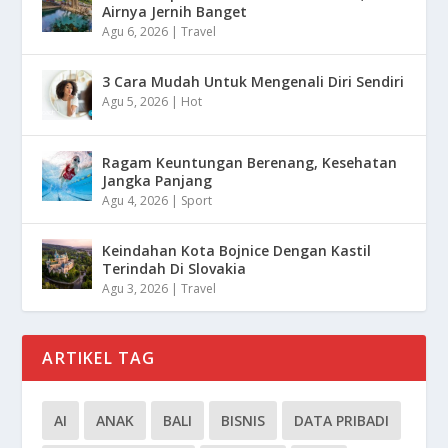
Airnya Jernih Banget
Agu 6, 2026
|
Travel
3 Cara Mudah Untuk Mengenali Diri Sendiri
Agu 5, 2026
|
Hot
Ragam Keuntungan Berenang, Kesehatan
Jangka Panjang
Agu 4, 2026
|
Sport
Keindahan Kota Bojnice Dengan Kastil
Terindah Di Slovakia
Agu 3, 2026
|
Travel
ARTIKEL TAG
AI
ANAK
BALI
BISNIS
DATA PRIBADI