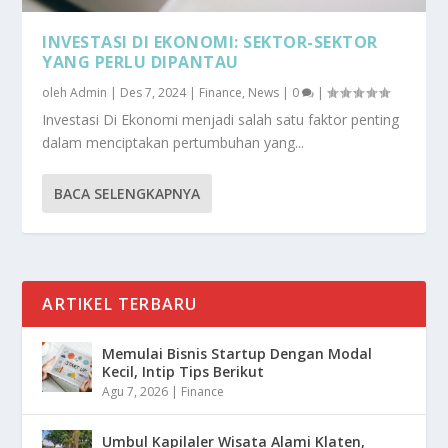
INVESTASI DI EKONOMI: SEKTOR-SEKTOR
YANG PERLU DIPANTAU
oleh
Admin
|
Des 7, 2024
|
Finance
,
News
|
0
|
Investasi Di Ekonomi menjadi salah satu faktor penting
dalam menciptakan pertumbuhan yang...
BACA SELENGKAPNYA
ARTIKEL TERBARU
Memulai Bisnis Startup Dengan Modal
Kecil, Intip Tips Berikut
Agu 7, 2026
|
Finance
Umbul Kapilaler Wisata Alami Klaten,