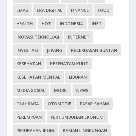
EMAS
ERA DIGITAL
FINANCE
FOOD
HEALTH
HOT
INDONESIA
INET
INOVASI TEKNOLOGI
INTERNET
INVESTASI
JEPANG
KECERDASAN BUATAN
KESEHATAN
KESEHATAN KULIT
KESEHATAN MENTAL
LIBURAN
MEDIA SOSIAL
MOBIL
NEWS
OLAHRAGA
OTOMOTIF
PASAR SAHAM
PEREMPUAN
PERTUMBUHAN EKONOMI
PERUBAHAN IKLIM
RAMAH LINGKUNGAN