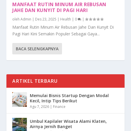
MANFAAT RUTIN MINUM AIR REBUSAN
JAHE DAN KUNYIT DI PAGI HARI
oleh
Admin
|
Des 23, 2025
|
Health
|
0
|
Manfaat Rutin Minum Air Rebusan Jahe Dan Kunyit Di
Pagi Hari Kini Semakin Populer Sebagai Gaya...
BACA SELENGKAPNYA
ARTIKEL TERBARU
Memulai Bisnis Startup Dengan Modal
Kecil, Intip Tips Berikut
Agu 7, 2026
|
Finance
Umbul Kapilaler Wisata Alami Klaten,
Airnya Jernih Banget