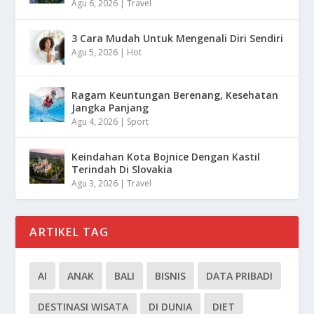
Agu 6, 2026
|
Travel
3 Cara Mudah Untuk Mengenali Diri Sendiri
Agu 5, 2026
|
Hot
Ragam Keuntungan Berenang, Kesehatan
Jangka Panjang
Agu 4, 2026
|
Sport
Keindahan Kota Bojnice Dengan Kastil
Terindah Di Slovakia
Agu 3, 2026
|
Travel
ARTIKEL TAG
AI
ANAK
BALI
BISNIS
DATA PRIBADI
DESTINASI WISATA
DI DUNIA
DIET