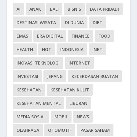
AI
ANAK
BALI
BISNIS
DATA PRIBADI
DESTINASI WISATA
DI DUNIA
DIET
EMAS
ERA DIGITAL
FINANCE
FOOD
HEALTH
HOT
INDONESIA
INET
INOVASI TEKNOLOGI
INTERNET
INVESTASI
JEPANG
KECERDASAN BUATAN
KESEHATAN
KESEHATAN KULIT
KESEHATAN MENTAL
LIBURAN
MEDIA SOSIAL
MOBIL
NEWS
OLAHRAGA
OTOMOTIF
PASAR SAHAM