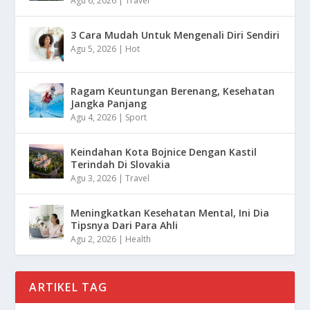
Agu 6, 2026
|
Travel
3 Cara Mudah Untuk Mengenali Diri Sendiri
Agu 5, 2026
|
Hot
Ragam Keuntungan Berenang, Kesehatan
Jangka Panjang
Agu 4, 2026
|
Sport
Keindahan Kota Bojnice Dengan Kastil
Terindah Di Slovakia
Agu 3, 2026
|
Travel
Meningkatkan Kesehatan Mental, Ini Dia
Tipsnya Dari Para Ahli
Agu 2, 2026
|
Health
ARTIKEL TAG