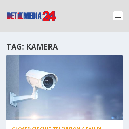
TAG:
KAMERA
CLOSED CIRCUIT TELEVISION ATAU DI