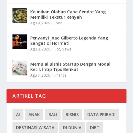
Keunikan Olahan Cabe Gendot Yang
Memiliki Tekstur Renyah
Agu 9, 2026
|
Food
Penyanyi Joao Gilberto Legenda Yang
Sangat Di Hormati
Agu 8, 2026
|
Hot
,
News
Memulai Bisnis Startup Dengan Modal
Kecil, Intip Tips Berikut
Agu 7, 2026
|
Finance
ARTIKEL TAG
AI
ANAK
BALI
BISNIS
DATA PRIBADI
DESTINASI WISATA
DI DUNIA
DIET