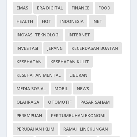
EMAS
ERA DIGITAL
FINANCE
FOOD
HEALTH
HOT
INDONESIA
INET
INOVASI TEKNOLOGI
INTERNET
INVESTASI
JEPANG
KECERDASAN BUATAN
KESEHATAN
KESEHATAN KULIT
KESEHATAN MENTAL
LIBURAN
MEDIA SOSIAL
MOBIL
NEWS
OLAHRAGA
OTOMOTIF
PASAR SAHAM
PEREMPUAN
PERTUMBUHAN EKONOMI
PERUBAHAN IKLIM
RAMAH LINGKUNGAN