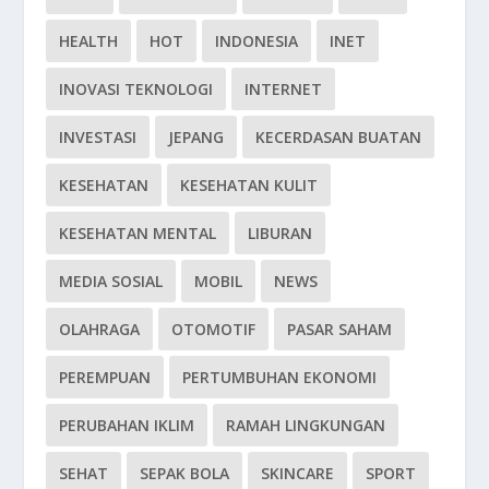
HEALTH
HOT
INDONESIA
INET
INOVASI TEKNOLOGI
INTERNET
INVESTASI
JEPANG
KECERDASAN BUATAN
KESEHATAN
KESEHATAN KULIT
KESEHATAN MENTAL
LIBURAN
MEDIA SOSIAL
MOBIL
NEWS
OLAHRAGA
OTOMOTIF
PASAR SAHAM
PEREMPUAN
PERTUMBUHAN EKONOMI
PERUBAHAN IKLIM
RAMAH LINGKUNGAN
SEHAT
SEPAK BOLA
SKINCARE
SPORT