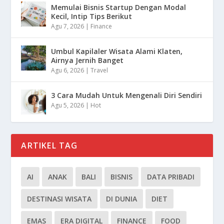
Memulai Bisnis Startup Dengan Modal
Kecil, Intip Tips Berikut
Agu 7, 2026
|
Finance
Umbul Kapilaler Wisata Alami Klaten,
Airnya Jernih Banget
Agu 6, 2026
|
Travel
3 Cara Mudah Untuk Mengenali Diri Sendiri
Agu 5, 2026
|
Hot
ARTIKEL TAG
AI
ANAK
BALI
BISNIS
DATA PRIBADI
DESTINASI WISATA
DI DUNIA
DIET
EMAS
ERA DIGITAL
FINANCE
FOOD