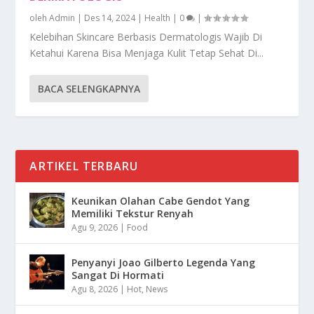
oleh
Admin
|
Des 14, 2024
|
Health
|
0
|
Kelebihan Skincare Berbasis Dermatologis Wajib Di
Ketahui Karena Bisa Menjaga Kulit Tetap Sehat Di...
BACA SELENGKAPNYA
ARTIKEL TERBARU
Keunikan Olahan Cabe Gendot Yang
Memiliki Tekstur Renyah
Agu 9, 2026
|
Food
Penyanyi Joao Gilberto Legenda Yang
Sangat Di Hormati
Agu 8, 2026
|
Hot
,
News