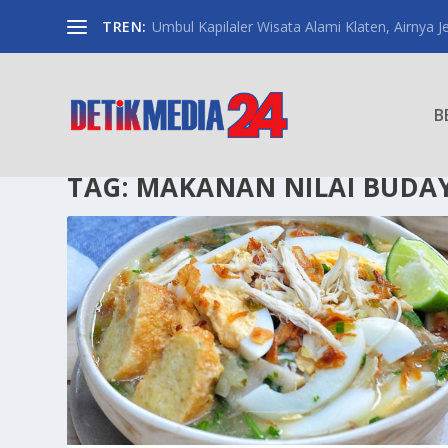
TREN:
Umbul Kapilaler Wisata Alami Klaten, Airnya Je
B
TAG:
MAKANAN NILAI BUDA