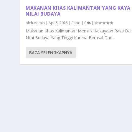
MAKANAN KHAS KALIMANTAN YANG KAYA
NILAI BUDAYA
oleh
Admin
|
Apr 5, 2025
|
Food
|
0
|
Makanan Khas Kalimantan Memiliki Kekayaan Rasa Da
Nilai Budaya Yang Tinggi Karena Berasal Dari...
BACA SELENGKAPNYA