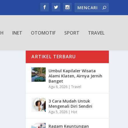
TH
INET
OTOMOTIF
SPORT
TRAVEL
ARTIKEL TERBARU
Umbul Kapilaler Wisata
Alami Klaten, Airnya Jernih
Banget
Agu 6, 2026
|
Travel
3 Cara Mudah Untuk
Mengenali Diri Sendiri
Agu 5, 2026
|
Hot
Ragam Keuntungan