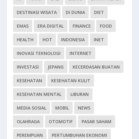
DESTINASI WISATA
DI DUNIA
DIET
EMAS
ERA DIGITAL
FINANCE
FOOD
HEALTH
HOT
INDONESIA
INET
INOVASI TEKNOLOGI
INTERNET
INVESTASI
JEPANG
KECERDASAN BUATAN
KESEHATAN
KESEHATAN KULIT
KESEHATAN MENTAL
LIBURAN
MEDIA SOSIAL
MOBIL
NEWS
OLAHRAGA
OTOMOTIF
PASAR SAHAM
PEREMPUAN
PERTUMBUHAN EKONOMI