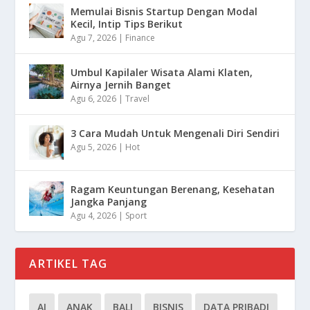
Memulai Bisnis Startup Dengan Modal
Kecil, Intip Tips Berikut
Agu 7, 2026
|
Finance
Umbul Kapilaler Wisata Alami Klaten,
Airnya Jernih Banget
Agu 6, 2026
|
Travel
3 Cara Mudah Untuk Mengenali Diri Sendiri
Agu 5, 2026
|
Hot
Ragam Keuntungan Berenang, Kesehatan
Jangka Panjang
Agu 4, 2026
|
Sport
ARTIKEL TAG
AI
ANAK
BALI
BISNIS
DATA PRIBADI