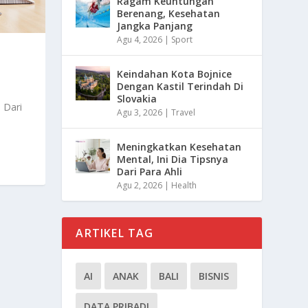
Ragam Keuntungan
Berenang, Kesehatan
Jangka Panjang
Agu 4, 2026
|
Sport
Keindahan Kota Bojnice
Dengan Kastil Terindah Di
Slovakia
 Dari
Agu 3, 2026
|
Travel
Meningkatkan Kesehatan
Mental, Ini Dia Tipsnya
Dari Para Ahli
Agu 2, 2026
|
Health
ARTIKEL TAG
AI
ANAK
BALI
BISNIS
DATA PRIBADI