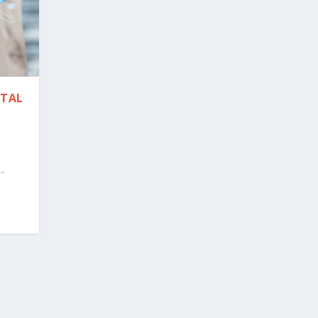
ITAL
.