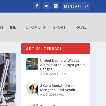
TH
INET
OTOMOTIF
SPORT
TRAVEL
ARTIKEL TERBARU
Umbul Kapilaler Wisata
Alami Klaten, Airnya Jernih
Banget
Agu 6, 2026
|
Travel
3 Cara Mudah Untuk
Mengenali Diri Sendiri
Agu 5, 2026
|
Hot