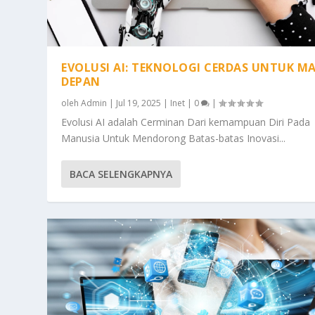
EVOLUSI AI: TEKNOLOGI CERDAS UNTUK M
DEPAN
oleh
Admin
|
Jul 19, 2025
|
Inet
|
0
|
Evolusi AI adalah Cerminan Dari kemampuan Diri Pada
Manusia Untuk Mendorong Batas-batas Inovasi...
BACA SELENGKAPNYA