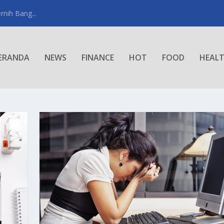
rnih Bang...
ERANDA
NEWS
FINANCE
HOT
FOOD
HEAL