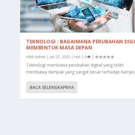
TEKNOLOGI : BAGAIMANA PERUBAHAN DIG
MEMBENTUK MASA DEPAN
oleh
Admin
|
Jan 27, 2025
|
Hot
|
0
|
Teknologi membawa perubahan digital yang telah
membawa dampak yang sangat besar terhadap hampir..
BACA SELENGKAPNYA