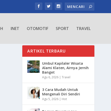
TH
INET
OTOMOTIF
SPORT
TRAVEL
ARTIKEL TERBARU
Umbul Kapilaler Wisata
Alami Klaten, Airnya Jernih
Banget
Agu 6, 2026
|
Travel
3 Cara Mudah Untuk
Mengenali Diri Sendiri
Agu 5, 2026
|
Hot