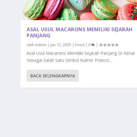
ASAL USUL MACARONS MEMILIKI SEJARAH
PANJANG
oleh
Admin
|
Jan 15, 2025
|
Food
|
0
|
Asal Usul Macarons Memiliki Sejarah Panjang Di Kenal
Sebagai Salah Satu Simbol Kuliner Prancis...
BACA SELENGKAPNYA