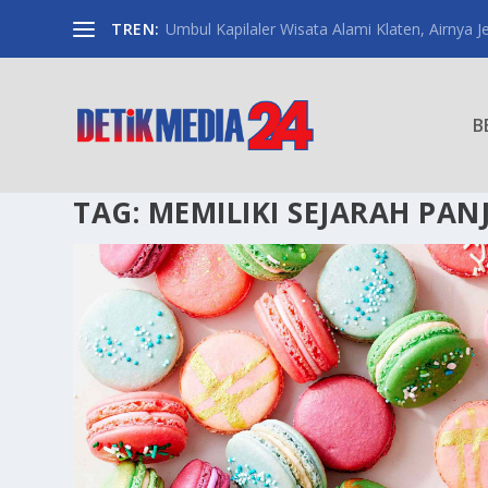
TREN:
Umbul Kapilaler Wisata Alami Klaten, Airnya Je
B
TAG:
MEMILIKI SEJARAH PAN