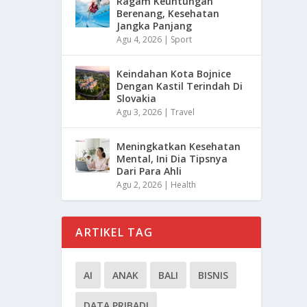
Ragam Keuntungan
Berenang, Kesehatan
Jangka Panjang
Agu 4, 2026
|
Sport
Keindahan Kota Bojnice
Dengan Kastil Terindah Di
Slovakia
Agu 3, 2026
|
Travel
Meningkatkan Kesehatan
Mental, Ini Dia Tipsnya
Dari Para Ahli
Agu 2, 2026
|
Health
ARTIKEL TAG
AI
ANAK
BALI
BISNIS
DATA PRIBADI