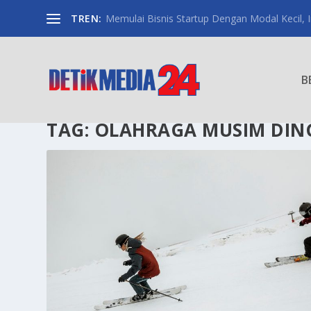
TREN:
Memulai Bisnis Startup Dengan Modal Kecil, Int
B
TAG:
OLAHRAGA MUSIM DIN