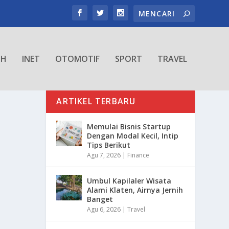
TH
INET
OTOMOTIF
SPORT
TRAVEL
ARTIKEL TERBARU
Memulai Bisnis Startup
Dengan Modal Kecil, Intip
Tips Berikut
Agu 7, 2026
|
Finance
Umbul Kapilaler Wisata
Alami Klaten, Airnya Jernih
Banget
Agu 6, 2026
|
Travel