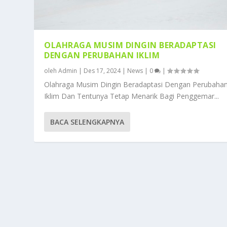
OLAHRAGA MUSIM DINGIN BERADAPTASI
DENGAN PERUBAHAN IKLIM
oleh
Admin
|
Des 17, 2024
|
News
|
0
|
Olahraga Musim Dingin Beradaptasi Dengan Perubaha
Iklim Dan Tentunya Tetap Menarik Bagi Penggemar...
BACA SELENGKAPNYA