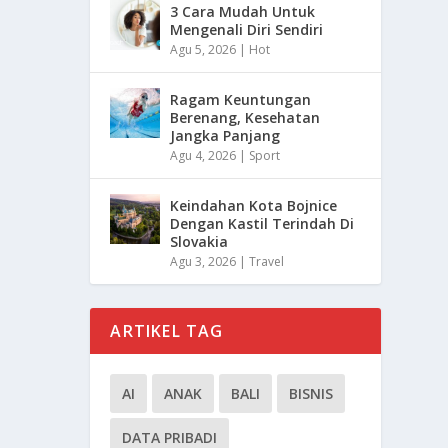
3 Cara Mudah Untuk
Mengenali Diri Sendiri
Agu 5, 2026
|
Hot
Ragam Keuntungan
Berenang, Kesehatan
Jangka Panjang
Agu 4, 2026
|
Sport
Keindahan Kota Bojnice
Dengan Kastil Terindah Di
Slovakia
Agu 3, 2026
|
Travel
ARTIKEL TAG
AI
ANAK
BALI
BISNIS
DATA PRIBADI