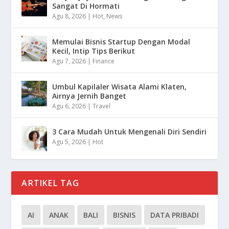
Sangat Di Hormati
Agu 8, 2026
|
Hot
,
News
Memulai Bisnis Startup Dengan Modal
Kecil, Intip Tips Berikut
Agu 7, 2026
|
Finance
Umbul Kapilaler Wisata Alami Klaten,
Airnya Jernih Banget
Agu 6, 2026
|
Travel
3 Cara Mudah Untuk Mengenali Diri Sendiri
Agu 5, 2026
|
Hot
ARTIKEL TAG
AI
ANAK
BALI
BISNIS
DATA PRIBADI