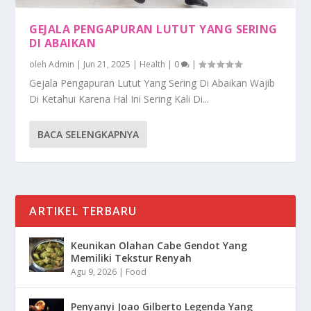
GEJALA PENGAPURAN LUTUT YANG SERING
DI ABAIKAN
oleh
Admin
|
Jun 21, 2025
|
Health
|
0
|
Gejala Pengapuran Lutut Yang Sering Di Abaikan Wajib
Di Ketahui Karena Hal Ini Sering Kali Di...
BACA SELENGKAPNYA
ARTIKEL TERBARU
Keunikan Olahan Cabe Gendot Yang
Memiliki Tekstur Renyah
Agu 9, 2026
|
Food
Penyanyi Joao Gilberto Legenda Yang