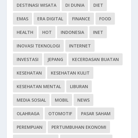
DESTINASI WISATA
DI DUNIA
DIET
EMAS
ERA DIGITAL
FINANCE
FOOD
HEALTH
HOT
INDONESIA
INET
INOVASI TEKNOLOGI
INTERNET
INVESTASI
JEPANG
KECERDASAN BUATAN
KESEHATAN
KESEHATAN KULIT
KESEHATAN MENTAL
LIBURAN
MEDIA SOSIAL
MOBIL
NEWS
OLAHRAGA
OTOMOTIF
PASAR SAHAM
PEREMPUAN
PERTUMBUHAN EKONOMI