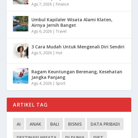
Agu 7, 2026
|
Finance
Umbul Kapilaler Wisata Alami Klaten,
Airnya Jernih Banget
Agu 6, 2026
|
Travel
3 Cara Mudah Untuk Mengenali Diri Sendiri
Agu 5, 2026
|
Hot
Ragam Keuntungan Berenang, Kesehatan
Jangka Panjang
Agu 4, 2026
|
Sport
ARTIKEL TAG
AI
ANAK
BALI
BISNIS
DATA PRIBADI
DESTINASI WISATA
DI DUNIA
DIET