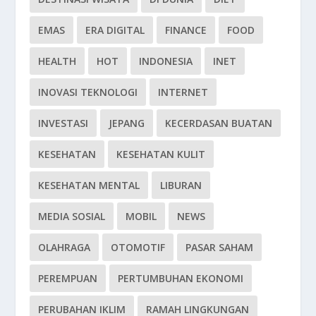
EMAS
ERA DIGITAL
FINANCE
FOOD
HEALTH
HOT
INDONESIA
INET
INOVASI TEKNOLOGI
INTERNET
INVESTASI
JEPANG
KECERDASAN BUATAN
KESEHATAN
KESEHATAN KULIT
KESEHATAN MENTAL
LIBURAN
MEDIA SOSIAL
MOBIL
NEWS
OLAHRAGA
OTOMOTIF
PASAR SAHAM
PEREMPUAN
PERTUMBUHAN EKONOMI
PERUBAHAN IKLIM
RAMAH LINGKUNGAN