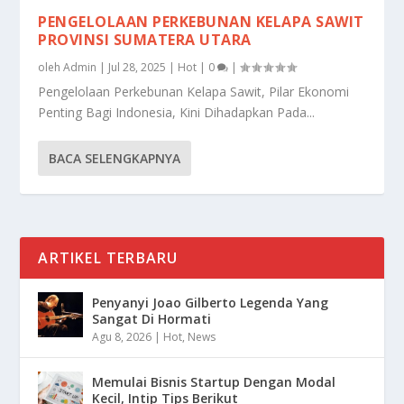
PENGELOLAAN PERKEBUNAN KELAPA SAWIT
PROVINSI SUMATERA UTARA
oleh
Admin
|
Jul 28, 2025
|
Hot
|
0
|
Pengelolaan Perkebunan Kelapa Sawit, Pilar Ekonomi
Penting Bagi Indonesia, Kini Dihadapkan Pada...
BACA SELENGKAPNYA
ARTIKEL TERBARU
Penyanyi Joao Gilberto Legenda Yang
Sangat Di Hormati
Agu 8, 2026
|
Hot
,
News
Memulai Bisnis Startup Dengan Modal
Kecil, Intip Tips Berikut