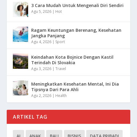
3 Cara Mudah Untuk Mengenali Diri Sendiri
Agu 5, 2026
|
Hot
Ragam Keuntungan Berenang, Kesehatan
Jangka Panjang
Agu 4, 2026
|
Sport
Keindahan Kota Bojnice Dengan Kastil
Terindah Di Slovakia
Agu 3, 2026
|
Travel
Meningkatkan Kesehatan Mental, Ini Dia
Tipsnya Dari Para Ahli
Agu 2, 2026
|
Health
ARTIKEL TAG
AI
ANAK
BALI
BISNIS
DATA PRIBADI