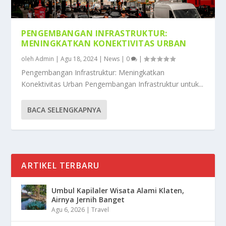
PENGEMBANGAN INFRASTRUKTUR:
MENINGKATKAN KONEKTIVITAS URBAN
oleh
Admin
|
Agu 18, 2024
|
News
|
0
|
Pengembangan Infrastruktur: Meningkatkan
Konektivitas Urban Pengembangan Infrastruktur untuk...
BACA SELENGKAPNYA
ARTIKEL TERBARU
Umbul Kapilaler Wisata Alami Klaten,
Airnya Jernih Banget
Agu 6, 2026
|
Travel