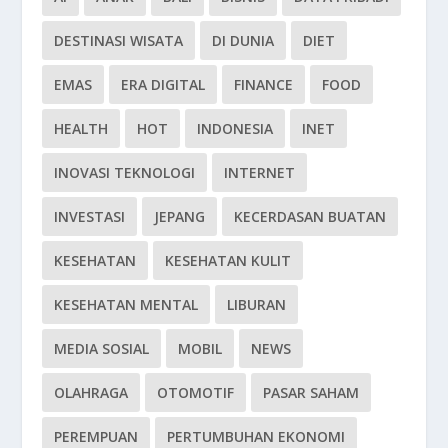
DESTINASI WISATA
DI DUNIA
DIET
EMAS
ERA DIGITAL
FINANCE
FOOD
HEALTH
HOT
INDONESIA
INET
INOVASI TEKNOLOGI
INTERNET
INVESTASI
JEPANG
KECERDASAN BUATAN
KESEHATAN
KESEHATAN KULIT
KESEHATAN MENTAL
LIBURAN
MEDIA SOSIAL
MOBIL
NEWS
OLAHRAGA
OTOMOTIF
PASAR SAHAM
PEREMPUAN
PERTUMBUHAN EKONOMI