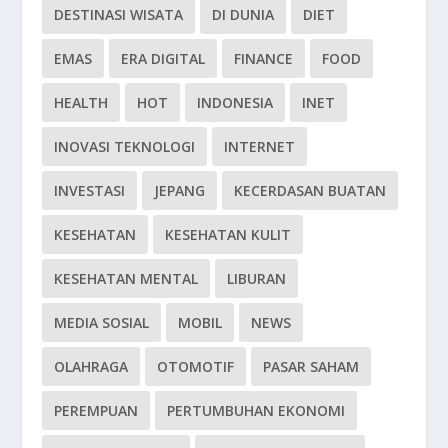
DESTINASI WISATA
DI DUNIA
DIET
EMAS
ERA DIGITAL
FINANCE
FOOD
HEALTH
HOT
INDONESIA
INET
INOVASI TEKNOLOGI
INTERNET
INVESTASI
JEPANG
KECERDASAN BUATAN
KESEHATAN
KESEHATAN KULIT
KESEHATAN MENTAL
LIBURAN
MEDIA SOSIAL
MOBIL
NEWS
OLAHRAGA
OTOMOTIF
PASAR SAHAM
PEREMPUAN
PERTUMBUHAN EKONOMI