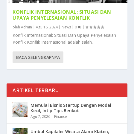
KONFLIK INTERNASIONAL: SITUASI DAN
UPAYA PENYELESAIAN KONFLIK
oleh
Admin
|
Agu 16, 2024
|
News
|
0
|
Konflik Internasional: Situasi Dan Upaya Penyelesaian
Konflik Konflik Internasional adalah salah...
BACA SELENGKAPNYA
ARTIKEL TERBARU
Memulai Bisnis Startup Dengan Modal
Kecil, Intip Tips Berikut
Agu 7, 2026
|
Finance
Umbul Kapilaler Wisata Alami Klaten,