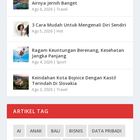
Airnya Jernih Banget
Agu 6, 2026
|
Travel
3 Cara Mudah Untuk Mengenali Diri Sendiri
Agu 5, 2026
|
Hot
Ragam Keuntungan Berenang, Kesehatan
Jangka Panjang
Agu 4, 2026
|
Sport
Keindahan Kota Bojnice Dengan Kastil
Terindah Di Slovakia
Agu 3, 2026
|
Travel
ARTIKEL TAG
AI
ANAK
BALI
BISNIS
DATA PRIBADI