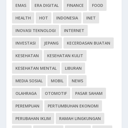
EMAS
ERA DIGITAL
FINANCE
FOOD
HEALTH
HOT
INDONESIA
INET
INOVASI TEKNOLOGI
INTERNET
INVESTASI
JEPANG
KECERDASAN BUATAN
KESEHATAN
KESEHATAN KULIT
KESEHATAN MENTAL
LIBURAN
MEDIA SOSIAL
MOBIL
NEWS
OLAHRAGA
OTOMOTIF
PASAR SAHAM
PEREMPUAN
PERTUMBUHAN EKONOMI
PERUBAHAN IKLIM
RAMAH LINGKUNGAN