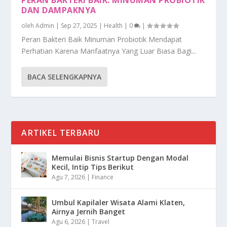
DAN DAMPAKNYA
oleh
Admin
|
Sep 27, 2025
|
Health
|
0
|
Peran Bakteri Baik Minuman Probiotik Mendapat
Perhatian Karena Manfaatnya Yang Luar Biasa Bagi...
BACA SELENGKAPNYA
ARTIKEL TERBARU
Memulai Bisnis Startup Dengan Modal
Kecil, Intip Tips Berikut
Agu 7, 2026
|
Finance
Umbul Kapilaler Wisata Alami Klaten,
Airnya Jernih Banget
Agu 6, 2026
|
Travel