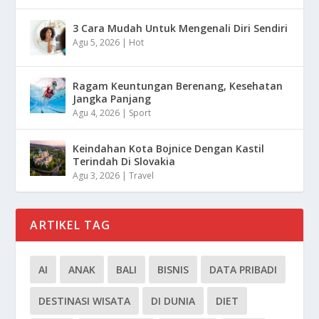
3 Cara Mudah Untuk Mengenali Diri Sendiri
Agu 5, 2026
|
Hot
Ragam Keuntungan Berenang, Kesehatan
Jangka Panjang
Agu 4, 2026
|
Sport
Keindahan Kota Bojnice Dengan Kastil
Terindah Di Slovakia
Agu 3, 2026
|
Travel
ARTIKEL TAG
AI
ANAK
BALI
BISNIS
DATA PRIBADI
DESTINASI WISATA
DI DUNIA
DIET