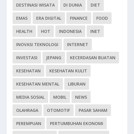
DESTINASI WISATA
DI DUNIA
DIET
EMAS
ERA DIGITAL
FINANCE
FOOD
HEALTH
HOT
INDONESIA
INET
INOVASI TEKNOLOGI
INTERNET
INVESTASI
JEPANG
KECERDASAN BUATAN
KESEHATAN
KESEHATAN KULIT
KESEHATAN MENTAL
LIBURAN
MEDIA SOSIAL
MOBIL
NEWS
OLAHRAGA
OTOMOTIF
PASAR SAHAM
PEREMPUAN
PERTUMBUHAN EKONOMI