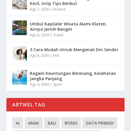
Kecil, Intip Tips Berikut
Agu 7, 2026
|
Finance
Umbul Kapilaler Wisata Alami Klaten,
Airnya Jernih Banget
Agu 6, 2026
|
Travel
3 Cara Mudah Untuk Mengenali Diri Sendiri
Agu 5, 2026
|
Hot
Ragam Keuntungan Berenang, Kesehatan
Jangka Panjang
Agu 4, 2026
|
Sport
ARTIKEL TAG
AI
ANAK
BALI
BISNIS
DATA PRIBADI