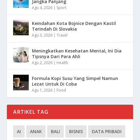
Jangka Panjang
Agu 4, 2026
|
Sport
Keindahan Kota Bojnice Dengan Kastil
Terindah Di Slovakia
Agu 3, 2026
|
Travel
Meningkatkan Kesehatan Mental, Ini Dia
Tipsnya Dari Para Ahli
Agu 2, 2026
|
Health
Formula Kopi Susu Yang Simpel Namun
Lezat Untuk Di Coba
Agu 1, 2026
|
Food
ARTIKEL TAG
AI
ANAK
BALI
BISNIS
DATA PRIBADI