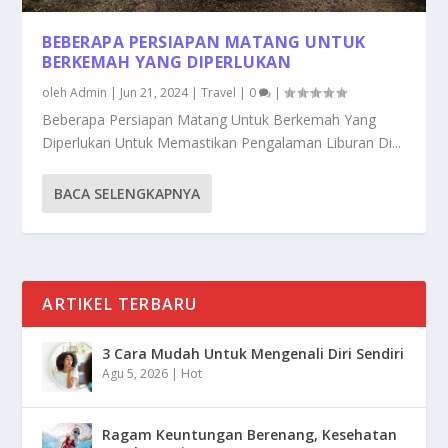
BEBERAPA PERSIAPAN MATANG UNTUK
BERKEMAH YANG DIPERLUKAN
oleh
Admin
|
Jun 21, 2024
|
Travel
|
0
|
Beberapa Persiapan Matang Untuk Berkemah Yang
Diperlukan Untuk Memastikan Pengalaman Liburan Di...
BACA SELENGKAPNYA
ARTIKEL TERBARU
3 Cara Mudah Untuk Mengenali Diri Sendiri
Agu 5, 2026
|
Hot
Ragam Keuntungan Berenang, Kesehatan