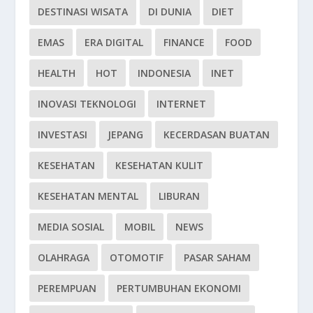
DESTINASI WISATA
DI DUNIA
DIET
EMAS
ERA DIGITAL
FINANCE
FOOD
HEALTH
HOT
INDONESIA
INET
INOVASI TEKNOLOGI
INTERNET
INVESTASI
JEPANG
KECERDASAN BUATAN
KESEHATAN
KESEHATAN KULIT
KESEHATAN MENTAL
LIBURAN
MEDIA SOSIAL
MOBIL
NEWS
OLAHRAGA
OTOMOTIF
PASAR SAHAM
PEREMPUAN
PERTUMBUHAN EKONOMI