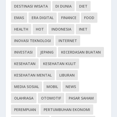
DESTINASI WISATA
DI DUNIA
DIET
EMAS
ERA DIGITAL
FINANCE
FOOD
HEALTH
HOT
INDONESIA
INET
INOVASI TEKNOLOGI
INTERNET
INVESTASI
JEPANG
KECERDASAN BUATAN
KESEHATAN
KESEHATAN KULIT
KESEHATAN MENTAL
LIBURAN
MEDIA SOSIAL
MOBIL
NEWS
OLAHRAGA
OTOMOTIF
PASAR SAHAM
PEREMPUAN
PERTUMBUHAN EKONOMI