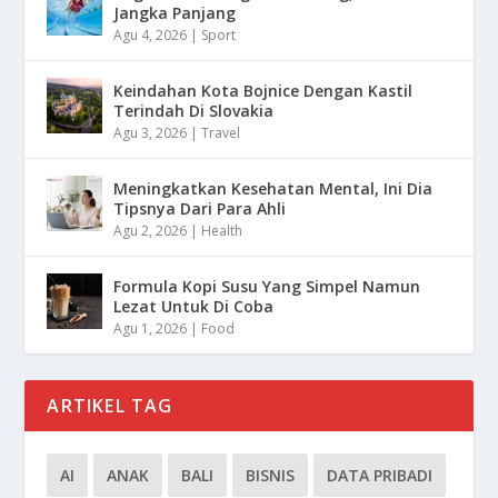
Jangka Panjang
Agu 4, 2026
|
Sport
Keindahan Kota Bojnice Dengan Kastil
Terindah Di Slovakia
Agu 3, 2026
|
Travel
Meningkatkan Kesehatan Mental, Ini Dia
Tipsnya Dari Para Ahli
Agu 2, 2026
|
Health
Formula Kopi Susu Yang Simpel Namun
Lezat Untuk Di Coba
Agu 1, 2026
|
Food
ARTIKEL TAG
AI
ANAK
BALI
BISNIS
DATA PRIBADI