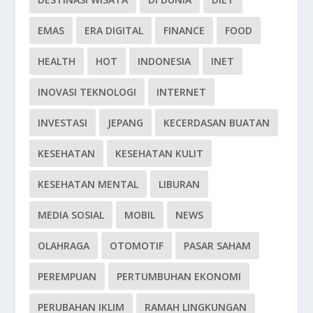
EMAS
ERA DIGITAL
FINANCE
FOOD
HEALTH
HOT
INDONESIA
INET
INOVASI TEKNOLOGI
INTERNET
INVESTASI
JEPANG
KECERDASAN BUATAN
KESEHATAN
KESEHATAN KULIT
KESEHATAN MENTAL
LIBURAN
MEDIA SOSIAL
MOBIL
NEWS
OLAHRAGA
OTOMOTIF
PASAR SAHAM
PEREMPUAN
PERTUMBUHAN EKONOMI
PERUBAHAN IKLIM
RAMAH LINGKUNGAN