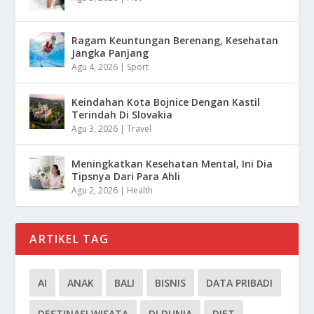
Ragam Keuntungan Berenang, Kesehatan
Jangka Panjang
Agu 4, 2026
|
Sport
Keindahan Kota Bojnice Dengan Kastil
Terindah Di Slovakia
Agu 3, 2026
|
Travel
Meningkatkan Kesehatan Mental, Ini Dia
Tipsnya Dari Para Ahli
Agu 2, 2026
|
Health
ARTIKEL TAG
AI
ANAK
BALI
BISNIS
DATA PRIBADI
DESTINASI WISATA
DI DUNIA
DIET