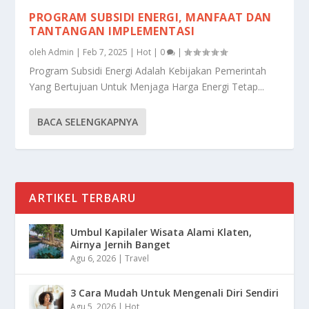
PROGRAM SUBSIDI ENERGI, MANFAAT DAN
TANTANGAN IMPLEMENTASI
oleh
Admin
|
Feb 7, 2025
|
Hot
|
0
|
Program Subsidi Energi Adalah Kebijakan Pemerintah
Yang Bertujuan Untuk Menjaga Harga Energi Tetap...
BACA SELENGKAPNYA
ARTIKEL TERBARU
Umbul Kapilaler Wisata Alami Klaten,
Airnya Jernih Banget
Agu 6, 2026
|
Travel
3 Cara Mudah Untuk Mengenali Diri Sendiri
Agu 5, 2026
|
Hot